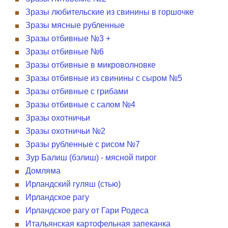
Зразы любительские из свинины в горшочке
Зразы мясные рубленные
Зразы отбивные №3 +
Зразы отбивные №6
Зразы отбивные в микроволновке
Зразы отбивные из свинины с сыром №5
Зразы отбивные с грибами
Зразы отбивные с салом №4
Зразы охотничьи
Зразы охотничьи №2
Зразы рубленные с рисом №7
Зур Балиш (бэлиш) - мясной пирог
Домляма
Ирландский гуляш (стью)
Ирландское рагу
Ирландское рагу от Гари Родеса
Итальянская картофельная запеканка