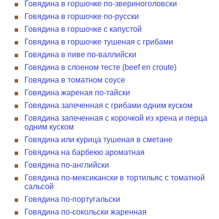
Говядина в горшочке по-звериноголовски
Говядина в горшочке по-русски
Говядина в горшочке с капустой
Говядина в горшочке тушеная с грибами
Говядина в пиве по-валлийски
Говядина в слоеном тесте (beef en croute)
Говядина в томатном соусе
Говядина жареная по-тайски
Говядина запеченная с грибами одним куском
Говядина запеченная с корочкой из хрена и перца
одним куском
Говядина или курица тушеная в сметане
Говядина на барбекю ароматная
Говядина по-английски
Говядина по-мексикански в тортильяс с томатной
сальсой
Говядина по-португальски
Говядина по-сокольски жаренная