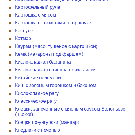
Картофельный рулет
Картошка с мясом
Картошка с сосисками в горшочке
Кассуле
Катмэр
Каурма (мясо, тушеное с картошкой)
Кема (макароны под фаршем)
Кисло-сладкая баранина
Кисло-сладкая свинина по-китайски
Китайские пельмени
Киш с зеленым горошком и беконом
Кисло-сладкое рагу
Классическое рагу
Клецки, запеченные с мясным соусом Болоньезе
(ньокки)
Клецки по-уйгурски (манпар)
Кнедлики с печенью