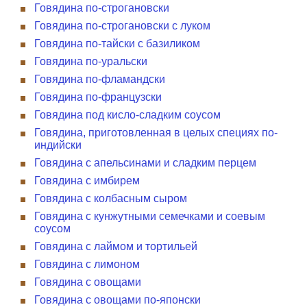
Говядина по-строгановски
Говядина по-строгановски с луком
Говядина по-тайски с базиликом
Говядина по-уральски
Говядина по-фламандски
Говядина по-французски
Говядина под кисло-сладким соусом
Говядина, приготовленная в целых специях по-
индийски
Говядина с апельсинами и сладким перцем
Говядина с имбирем
Говядина с колбасным сыром
Говядина с кунжутными семечками и соевым
соусом
Говядина с лаймом и тортильей
Говядина с лимоном
Говядина с овощами
Говядина с овощами по-японски