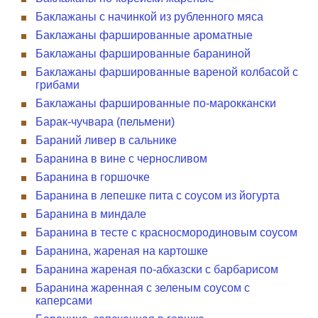
Баклажаны с начинкой из рубленного мяса
Баклажаны фаршированные ароматные
Баклажаны фаршированные бараниной
Баклажаны фаршированные вареной колбасой с
грибами
Баклажаны фаршированные по-мароккански
Барак-чучвара (пельмени)
Бараний ливер в сальнике
Баранина в вине с черносливом
Баранина в горшочке
Баранина в лепешке пита с соусом из йогурта
Баранина в миндале
Баранина в тесте с красносмородиновым соусом
Баранина, жареная на картошке
Баранина жареная по-абхазски с барбарисом
Баранина жаренная с зеленым соусом с
каперсами