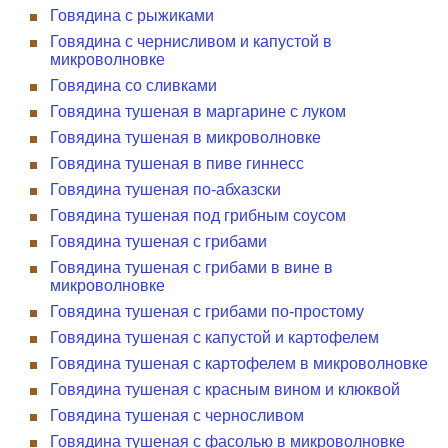
Говядина с рыжиками
Говядина с чернисливом и капустой в
микроволновке
Говядина со сливками
Говядина тушеная в маргарине с луком
Говядина тушеная в микроволновке
Говядина тушеная в пиве гиннесс
Говядина тушеная по-абхазски
Говядина тушеная под грибным соусом
Говядина тушеная с грибами
Говядина тушеная с грибами в вине в
микроволновке
Говядина тушеная с грибами по-простому
Говядина тушеная с капустой и картофелем
Говядина тушеная с картофелем в микроволновке
Говядина тушеная с красным вином и клюквой
Говядина тушеная с черносливом
Говядина тушеная с фасолью в микроволновке