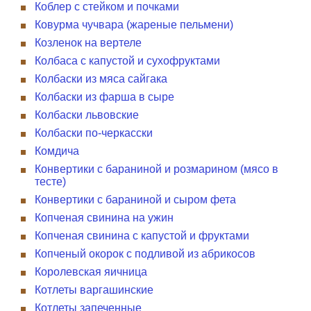
Коблер с стейком и почками
Ковурма чучвара (жареные пельмени)
Козленок на вертеле
Колбаса с капустой и сухофруктами
Колбаски из мяса сайгака
Колбаски из фарша в сыре
Колбаски львовские
Колбаски по-черкасски
Комдича
Конвертики с бараниной и розмарином (мясо в
тесте)
Конвертики с бараниной и сыром фета
Копченая свинина на ужин
Копченая свинина с капустой и фруктами
Копченый окорок с подливой из абрикосов
Королевская яичница
Котлеты варгашинские
Котлеты запеченные