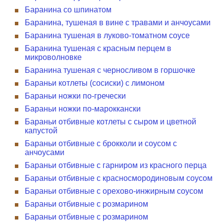
Баранина со шпинатом
Баранина, тушеная в вине с травами и анчоусами
Баранина тушеная в луково-томатном соусе
Баранина тушеная с красным перцем в
микроволновке
Баранина тушеная с черносливом в горшочке
Бараньи котлеты (сосиски) с лимоном
Бараньи ножки по-гречески
Бараньи ножки по-мароккански
Бараньи отбивные котлеты с сыром и цветной
капустой
Бараньи отбивные с брокколи и соусом с
анчоусами
Бараньи отбивные с гарниром из красного перца
Бараньи отбивные с красносмородиновым соусом
Бараньи отбивные с орехово-инжирным соусом
Бараньи отбивные с розмарином
Бараньи отбивные с розмарином