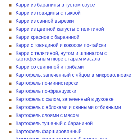
Карри из баранины в густом соусе
Карри из говядины с тыквой
Карри из свиной вырезки
Карри из цветной капусты с телятиной
Карри красное с бараниной
Карри с говядиной и кокосом по-тайски
Карри с телятиной, нутом и шпинатом с
картофельным пюре с гарам масала
Карри со свининой и грибами
Картофель, запеченный с яйцом в микроволновке
Картофель по-министерски
Картофель по-французски
Картофель с салом, запеченный в духовке
Картофель с яблоками и свиными отбивными
Картофель слоями с мясом
Картофель тушеный с бараниной
Картофель фаршированный