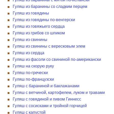
Гуляш из баранины со сладким перцем
Гуляш из говядины
Гуляш из говядины по-венгерски
Гуляш из говяжьего сердца
Гуляш из грибов со шпиком
Гуляш из свинины
Гуляш из свинины с вересковым элем
Гуляш из сердца
Гуляш из фасоли со свининой по-американски
Гуляш на скорую руку
Гуляш по-гречески
Гуляш по-французски
Гуляш с бараниной и баклажанами
Гуляш с ветчиной, картофелем, луком и травами
Гуляш с говядиной и пивом Гиннесс
Гуляш с сосисками и тройной горчицей
Гуляш с капустой