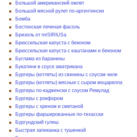
Большой американский омлет
Большой мясной рулет по-аргентински
Бомба
Бостонская печеная фасоль
Бризоль от mrSIRIUSa
Брюссельская капуста с беконом
Брюссельская капуста с каштанами и беконом
Буглама из баранины
Букатини в соусе аматрикана
Бургеры (котлеты) из свинины с соусом чили
Бургеры (котлеты) мясные с сыром моцарелла
Бургеры по-кадженски с соусом Ремулад
Бургеры с рокфором
Бургеры с хреном и сметаной
Бургеры фаршированные по-техасски
Бургундский гуляш
Быстрая запеканка с тушенкой