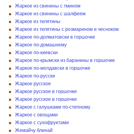
Жаркое из свинины с тмином
Жаркое из свинины с шалфеем
Жаркое из телятины
Жаркое из телятины с розмарином и чесноком
Жаркое по-долматовски в горшочке
Жаркое по-домашнему
Жаркое по-киевски
Жаркое по-крымски из баранины в горшочке
Жаркое по-молдавски в горшочке
Жаркое по-русски
Жаркое русское
Жаркое русское в горшочке
Жаркое русское в горшочке
Жаркое с галушками по-степному
Жаркое с овощами
Жаркое с сухофруктами
Жемайчу блинай