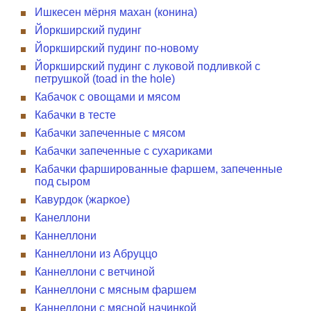
Ишкесен мёрня махан (конина)
Йоркширский пудинг
Йоркширский пудинг по-новому
Йоркширский пудинг с луковой подливкой с
петрушкой (toad in the hole)
Кабачок с овощами и мясом
Кабачки в тесте
Кабачки запеченные с мясом
Кабачки запеченные с сухариками
Кабачки фаршированные фаршем, запеченные
под сыром
Кавурдок (жаркое)
Канеллони
Каннеллони
Каннеллони из Абруццо
Каннеллони с ветчиной
Каннеллони с мясным фаршем
Каннеллони с мясной начинкой