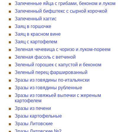
Запеченные яйца с грибами, беконом и луком
Запеченный бифштекс с сырной корочкой
Запеченный хаггис
Заяц в горшочке
Заяц в красном вине
Заяц с картофелем
Зеленая чечевица с чоризо и луком-пореем
Зеленая фасоль с ветчиной
Зеленый горошек с капустой и беконом
Зеленый перец фаршированный
Зразы из говядины по-итальянски
Зразы из говядины рубленные
Зразы из говяжьей выпечки с жереным
картофелем
Зразы из печени
Зразы картофельные
Зразы Литовские
Зразы Литовские №2