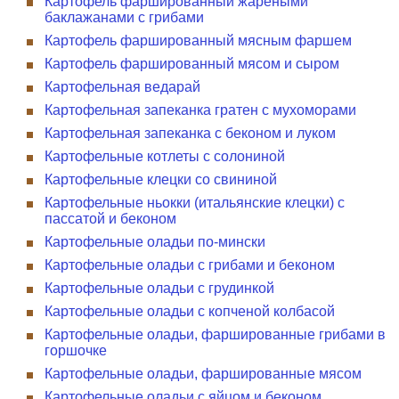
Картофель фаршированный жареными
баклажанами с грибами
Картофель фаршированный мясным фаршем
Картофель фаршированный мясом и сыром
Картофельная ведарай
Картофельная запеканка гратен с мухоморами
Картофельная запеканка с беконом и луком
Картофельные котлеты с солониной
Картофельные клецки со свининой
Картофельные ньокки (итальянские клецки) с
пассатой и беконом
Картофельные оладьи по-мински
Картофельные оладьи с грибами и беконом
Картофельные оладьи с грудинкой
Картофельные оладьи с копченой колбасой
Картофельные оладьи, фаршированные грибами в
горшочке
Картофельные оладьи, фаршированные мясом
Картофельные оладьи с яйцом и беконом