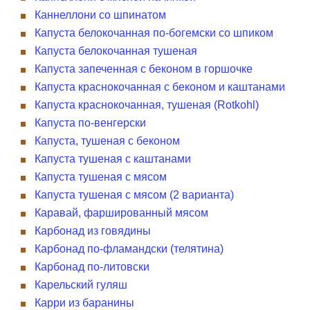
Каннеллони со шпинатом
Капуста белокочанная по-богемски со шпиком
Капуста белокочанная тушеная
Капуста запеченная с беконом в горшочке
Капуста краснокочанная с беконом и каштанами
Капуста краснокочанная, тушеная (Rotkohl)
Капуста по-венгерски
Капуста, тушеная с беконом
Капуста тушеная с каштанами
Капуста тушеная с мясом
Капуста тушеная с мясом (2 варианта)
Каравай, фаршированный мясом
Карбонад из говядины
Карбонад по-фламандски (телятина)
Карбонад по-литовски
Карельский гуляш
Карри из баранины