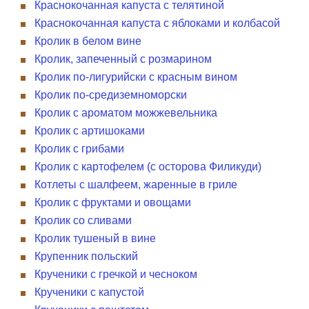
Краснокочанная капуста с телятиной
Краснокочанная капуста с яблоками и колбасой
Кролик в белом вине
Кролик, запеченный с розмарином
Кролик по-лигурийски с красным вином
Кролик по-средиземноморски
Кролик с ароматом можжевельника
Кролик с артишоками
Кролик с грибами
Кролик с картофелем (с осторова Филикуди)
Котлеты с шалфеем, жаренные в гриле
Кролик с фруктами и овощами
Кролик со сливами
Кролик тушеный в вине
Крупенник польский
Крученики с гречкой и чесноком
Крученики с капустой