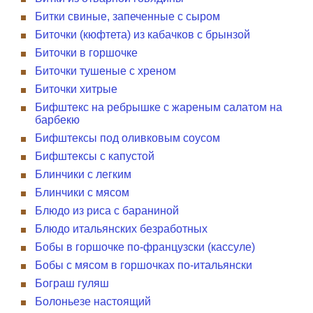
Битки свиные, запеченные с сыром
Биточки (кюфтета) из кабачков с брынзой
Биточки в горшочке
Биточки тушеные с хреном
Биточки хитрые
Бифштекс на ребрышке с жареным салатом на
барбекю
Бифштексы под оливковым соусом
Бифштексы с капустой
Блинчики с легким
Блинчики с мясом
Блюдо из риса с бараниной
Блюдо итальянских безработных
Бобы в горшочке по-французски (кассуле)
Бобы с мясом в горшочках по-итальянски
Бограш гуляш
Болоньезе настоящий