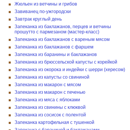
Жюльен из ветчины и грибов
Завиванец по-ужгородски
Завтрак круглый день
Запеканка из баклажанов, перцев и ветчины
прошутто с пармезаном (мастер-класс)
Запеканка из баклажанов с вареным мясом
Запеканка из баклажанов с фаршем
Запеканка из баранины и баклажанов
Запеканка из брюссельской капусты с корейкой
Запеканка из окорока и индейки с шерри (хересом)
Запеканка из капусты со свининой
Запеканка из макарон с мясом
Запеканка из макарон с печенью
Запеканка из мяса с яблоками
Запеканка из свинины с клюквой
Запеканка из сосисок с полентой
Запеканка картофельная с тушенкой
Запеканка с бараниной и баклажанами