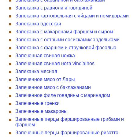
Запеканка с равиоли и говядиной
Запеканка картофельная с яйцами и помидорами
Запеканка одесская
Запеканка с макаронами фаршем и сыром
Запеканка с острыми сосисками/сардельками
Запеканка с фаршем и стручковой фасолью
Запеченная свиная ножка
Запеченная свиная нога vind'alhos
Запеканка мясная
Запеченное мясо от Лары
Запеченное мясо с баклажанами
Запеченное филе говядины с маринадом
Запеченные гренки
Запеченные макароны
Запеченные перцы фаршированные грибами и
фаршем
Запеченные перцы фаршированные ризотто