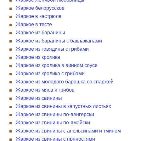
Жаркое белорусское
Жаркое в кастрюле
Жаркое в тесте
Жаркое из баранины
Жаркое из баранины с баклажанами
Жаркое из говядины с грибами
Жаркое из кролика
Жаркое из кролика в винном соусе
Жаркое из кролика с грибами
Жаркое из молодого барашка со спаржей
Жаркое из мяса и грибов
Жаркое из свинины
Жаркое из свинины в капустных листьях
Жаркое из свинины по-венгерски
Жаркое из свинины по-ямайски
Жаркое из свинины с апельсинами и тмином
Жаркое из свинины с пряностями