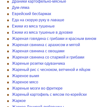
Драники картофельно-мясные
Дум-ляма
Еврейский бесбармак
Еда на скорую руку в лаваше
Ежики из мяса тушеные
Ежики из мяса тушеные в духовке
Жареная говядина с грибами и красным вином
Жареная свинина с арахисом и мятой
Жареная свинина с овощами
Жареная свинина со спаржей и грибами
Жареные розетки одуванчика
Жареный рис с чесноком, ветчиной и яйцом
Жареное вымя
Жареное мясо
Жареные мозги во фритюре
Жареный картофель с мясом по-корейски
Жаркое
Жаркое Ленивой любовницы