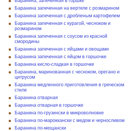
Баранина, запеченная в горшке
Баранина запеченная на вертеле с розмарином
Баранина запеченная с дробленым картофелем
Баранина запеченная с курагой, чесноком и
розмарином
Баранина запеченная с соусом из красной
смородины
Баранина запеченная с яйцами и овощами
Баранина запеченная с яйцом в горшочке
Баранина кисло-сладкая в горшочке
Баранина, маринованная с чесноком, орегано и
цитрусом
Баранина медленного приготовления в греческом
стиле
Баранина отварная
Баранина отварная в горшочке
Баранина по-грузински в микроволновке
Баранина по-мароккански с медом и черносливом
Баранина по-мещански