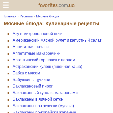
Главная
Рецепты
Мясные блюда
Мясные блюда: Кулинарные рецепты
Азу в микроволновой печи
Американский мясной рулет и капустный салат
Аппетитная паэлья
Аппетитные макарончики
Аргентинский горшочек с перцем
Астраханский кулеш (пшенная каша)
Бабка с мясом
Бабушкины цуккини
Баклажановый пирог
Баклажанный купол с макаронами
Баклажаны в яичной сетке
Баклажаны по-гречески (мусака)
Баклажаны по-корейски жареные