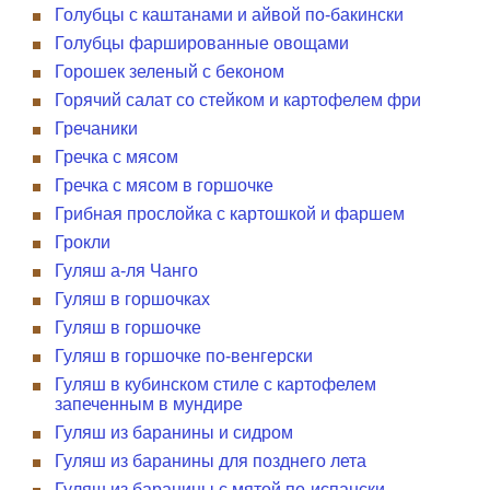
Голубцы с каштанами и айвой по-бакински
Голубцы фаршированные овощами
Горошек зеленый с беконом
Горячий салат со стейком и картофелем фри
Гречаники
Гречка с мясом
Гречка с мясом в горшочке
Грибная прослойка с картошкой и фаршем
Грокли
Гуляш а-ля Чанго
Гуляш в горшочках
Гуляш в горшочке
Гуляш в горшочке по-венгерски
Гуляш в кубинском стиле с картофелем
запеченным в мундире
Гуляш из баранины и сидром
Гуляш из баранины для позднего лета
Гуляш из баранины с мятой по-испански