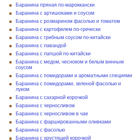
Баранина пряная по-мароккански
Баранина с артишоками и соусом
Баранина с розмарином фасолью и томатом
Баранина с картофелем по-гречески
Баранина с грибным соусом по-китайски
Баранина с лавандой
Баранина с лапшой по-китайски
Баранина с медом, чесноком и белым винным
соусом
Баранина с помидорами и ароматными специями
Баранина с помидорами, зеленой фасолью и
луком
Баранина с сахарной корочкой
Баранина с черносливом
Баранина с черносливом в чае
Баранина с фаршированными оливками
Баранина с фасолью
Баранина с хрустящей корочкой