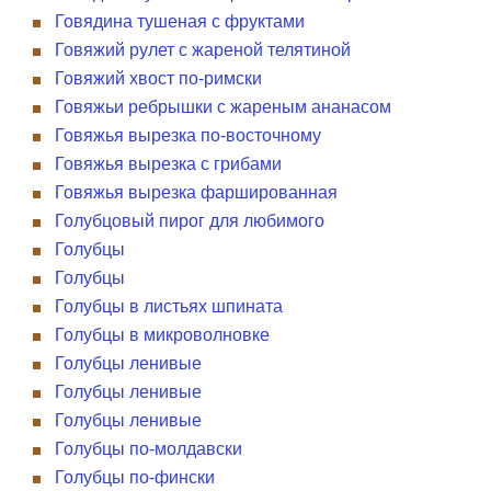
Говядина тушеная с фруктами
Говяжий рулет с жареной телятиной
Говяжий хвост по-римски
Говяжьи ребрышки с жареным ананасом
Говяжья вырезка по-восточному
Говяжья вырезка с грибами
Говяжья вырезка фаршированная
Голубцовый пирог для любимого
Голубцы
Голубцы
Голубцы в листьях шпината
Голубцы в микроволновке
Голубцы ленивые
Голубцы ленивые
Голубцы ленивые
Голубцы по-молдавски
Голубцы по-фински