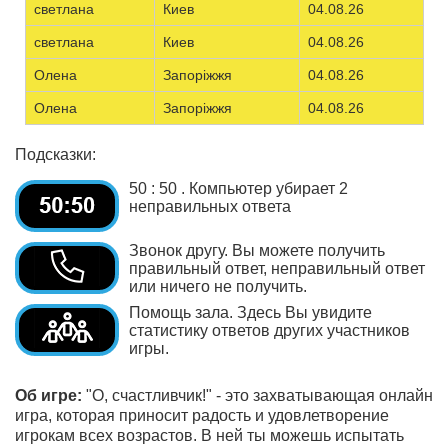
светлана
Киев
04.08.26
светлана
Киев
04.08.26
Олена
Запоріжжя
04.08.26
Олена
Запоріжжя
04.08.26
Подсказки:
50 : 50 . Компьютер убирает 2
неправильных ответа
Звонок другу. Вы можете получить
правильный ответ, неправильный ответ
или ничего не получить.
Помощь зала. Здесь Вы увидите
статистику ответов других участников
игры.
Об игре:
"О, счастливчик!" - это захватывающая онлайн
игра, которая приносит радость и удовлетворение
игрокам всех возрастов. В ней ты можешь испытать