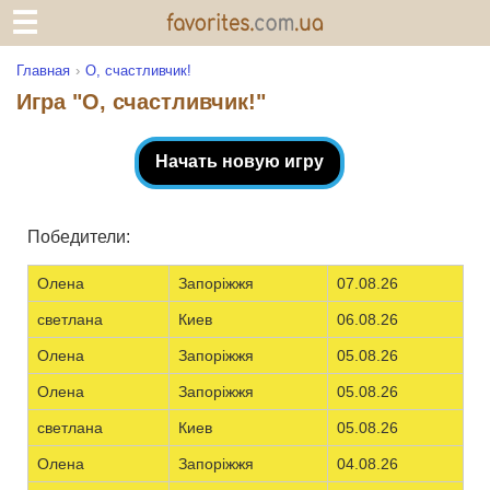
Главная
О, счастливчик!
Игра "О, счастливчик!"
Начать новую игру
Победители:
Олена
Запоріжжя
07.08.26
светлана
Киев
06.08.26
Олена
Запоріжжя
05.08.26
Олена
Запоріжжя
05.08.26
светлана
Киев
05.08.26
Олена
Запоріжжя
04.08.26