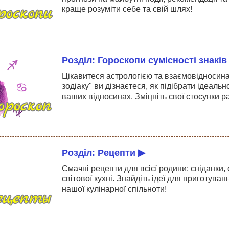
краще розуміти себе та свій шлях!
Розділ: Гороскопи сумісності знаків
Цікавитеся астрологією та взаємовідносинам
зодіаку" ви дізнаєтеся, як підібрати ідеаль
ваших відносинах. Зміцніть свої стосунки р
Розділ: Рецепти ▶
Смачні рецепти для всієї родини: сніданки, 
світової кухні. Знайдіть ідеї для приготуван
нашої кулінарної спільноти!