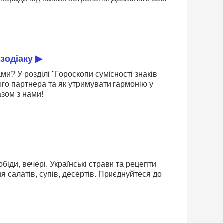
 зодіаку ▶
и? У розділі "Гороскопи сумісності знаків
ного партнера та як утримувати гармонію у
азом з нами!
обіди, вечері. Українські страви та рецепти
ня салатів, супів, десертів. Приєднуйтеся до