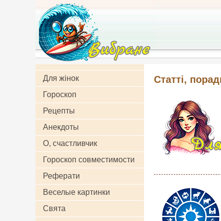
Для жінок
Статті, порад
Гороскоп
Рецепты
Анекдоты
О, счастливчик
Гороскоп совместимости
Реферати
Веселые картинки
Свята