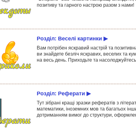
позитиву та гарного настрою разом з нами!
Розділ: Веселі картинки ▶
Вам потрібен яскравий настрій та позитивна
ви знайдете безліч яскравих, веселих та ку
на весь день. Приходьте та насолоджуйтес
Розділ: Реферати ▶
Тут зібрані кращі зразки рефератів з літератур
математики, іноземних мов та багатьох інш
дотриманням вимог до структури, оформленн