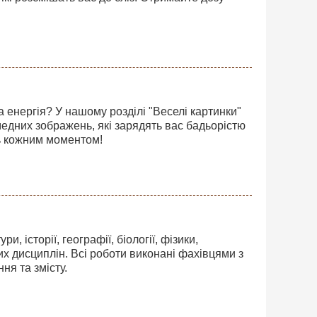
 енергія? У нашому розділі "Веселі картинки"
медних зображень, які зарядять вас бадьорістю
ь кожним моментом!
и, історії, географії, біології, фізики,
их дисциплін. Всі роботи виконані фахівцями з
я та змісту.