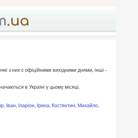
еякі з них є офіційними вихідними днями, інші -
значаються в Україні у цьому місяці.
, Іван, Іларіон, Ірина, Костянтин, Михайло,