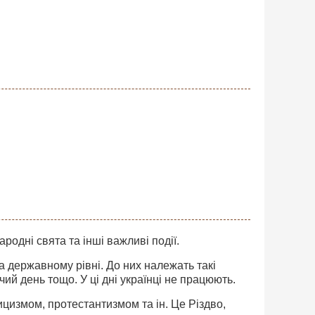
ародні свята та інші важливі події.
 на державному рівні. До них належать такі
чий день тощо. У ці дні українці не працюють.
лицизмом, протестантизмом та ін. Це Різдво,