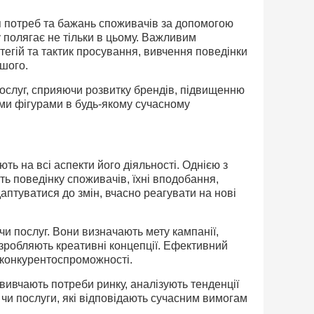
я потреб та бажань споживачів за допомогою
у полягає не тільки в цьому. Важливим
тегій та тактик просування, вивчення поведінки
ншого.
ослуг, сприяючи розвитку брендів, підвищенню
ими фігурами в будь-якому сучасному
ть на всі аспекти його діяльності. Однією з
ть поведінку споживачів, їхні вподобання,
аптуватися до змін, вчасно реагувати на нові
 чи послуг. Вони визначають мету кампанії,
зробляють креативні концепції. Ефективний
 конкурентоспроможності.
вивчають потреби ринку, аналізують тенденції
чи послуги, які відповідають сучасним вимогам