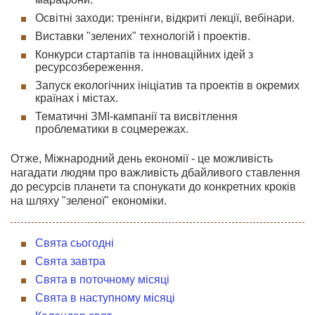
Освітні заходи: тренінги, відкриті лекції, вебінари.
Виставки "зелених" технологій і проектів.
Конкурси стартапів та інноваційних ідей з
ресурсозбереження.
Запуск екологічних ініціатив та проектів в окремих
країнах і містах.
Тематичні ЗМІ-кампанії та висвітлення
проблематики в соцмережах.
Отже, Міжнародний день економії - це можливість
нагадати людям про важливість дбайливого ставлення
до ресурсів планети та спонукати до конкретних кроків
на шляху "зеленої" економіки.
Свята сьогодні
Свята завтра
Свята в поточному місяці
Свята в наступному місяці