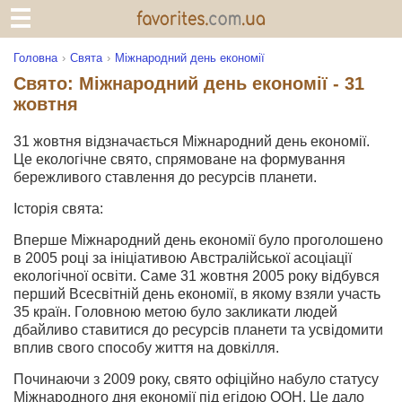
Головна
Свята
Міжнародний день економії
Свято: Міжнародний день економії - 31
жовтня
31 жовтня відзначається Міжнародний день економії.
Це екологічне свято, спрямоване на формування
бережливого ставлення до ресурсів планети.
Історія свята:
Вперше Міжнародний день економії було проголошено
в 2005 році за ініціативою Австралійської асоціації
екологічної освіти. Саме 31 жовтня 2005 року відбувся
перший Всесвітній день економії, в якому взяли участь
35 країн. Головною метою було закликати людей
дбайливо ставитися до ресурсів планети та усвідомити
вплив свого способу життя на довкілля.
Починаючи з 2009 року, свято офіційно набуло статусу
Міжнародного дня економії під егідою ООН. Це дало