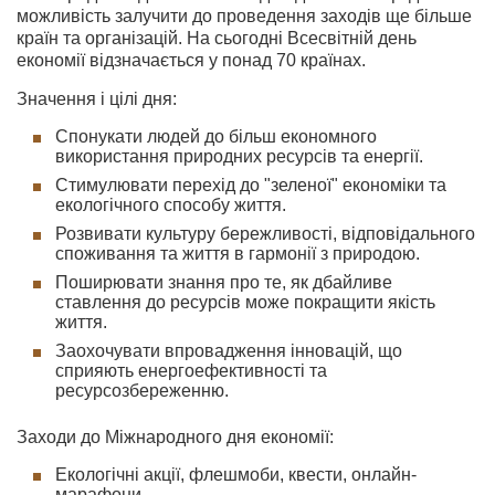
можливість залучити до проведення заходів ще більше
країн та організацій. На сьогодні Всесвітній день
економії відзначається у понад 70 країнах.
Значення і цілі дня:
Спонукати людей до більш економного
використання природних ресурсів та енергії.
Стимулювати перехід до "зеленої" економіки та
екологічного способу життя.
Розвивати культуру бережливості, відповідального
споживання та життя в гармонії з природою.
Поширювати знання про те, як дбайливе
ставлення до ресурсів може покращити якість
життя.
Заохочувати впровадження інновацій, що
сприяють енергоефективності та
ресурсозбереженню.
Заходи до Міжнародного дня економії:
Екологічні акції, флешмоби, квести, онлайн-
марафони.