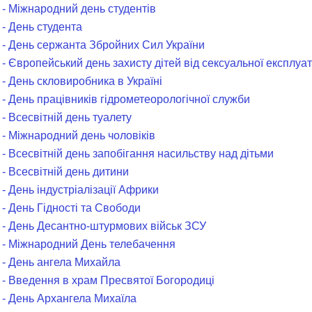
 - Міжнародний день студентів
 - День студента
 - День сержанта Збройних Сил України
- Європейський день захисту дітей від сексуальної експлуат
- День скловиробника в Україні
 - День працівників гідрометеорологічної служби
- Всесвітній день туалету
 - Міжнародний день чоловіків
- Всесвітній день запобігання насильству над дітьми
- Всесвітній день дитини
- День індустріалізації Африки
- День Гідності та Свободи
 - День Десантно-штурмових військ ЗСУ
 - Міжнародний День телебачення
 - День ангела Михайла
 - Введення в храм Пресвятої Богородиці
 - День Архангела Михаїла