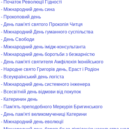
- Початок Революції Гідності
 - Міжнародний день сина
 - Прокоповий день
- День пам'яті святого Прокопія Читця
 - Міжнародний День гуманного суспільства
 - День Свободи
 - Міжнародний день імідж-консультанта
 - Міжнародний день боротьби з безкарністю
- День пам'яті святителя Амфілохія Іконійського
- Народне свято Григорів день, Ераст і Родіон
- Всеукраїнський день логіста
 - Міжнародний день системного інженера
- Всесвітній день відмови від покупок
 - Катеринин день
 - Пам'ять преподобного Меркурія Бригинського
 - День пам'яті великомучениці Катерини
 - Міжнародний день еволюції