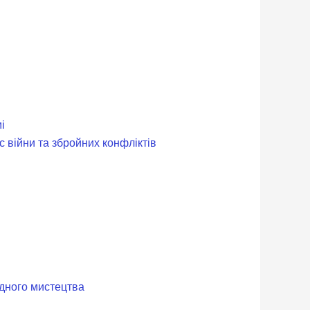
і
с війни та збройних конфліктів
одного мистецтва