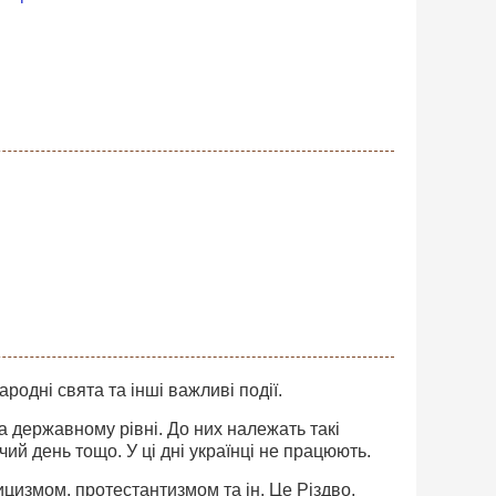
ародні свята та інші важливі події.
 на державному рівні. До них належать такі
чий день тощо. У ці дні українці не працюють.
лицизмом, протестантизмом та ін. Це Різдво,