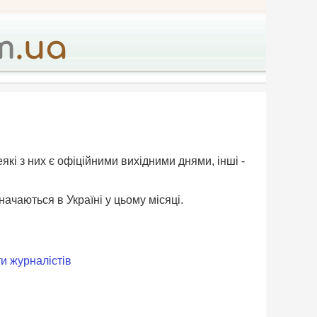
еякі з них є офіційними вихідними днями, інші -
значаються в Україні у цьому місяці.
и журналістів