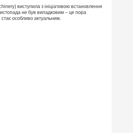
chinery) виступила з ініціативою встановлення
листопада не був випадковим – це пора
 стає особливо актуальним.