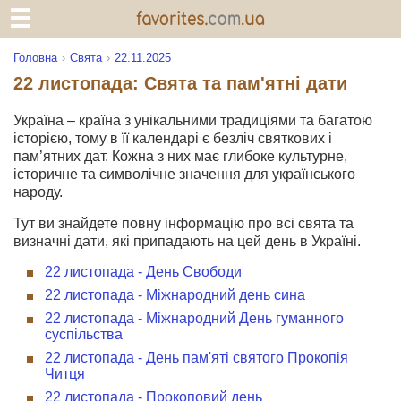
Головна
Свята
22.11.2025
22 листопада: Свята та пам'ятні дати
Україна – країна з унікальними традиціями та багатою
історією, тому в її календарі є безліч святкових і
пам’ятних дат. Кожна з них має глибоке культурне,
історичне та символічне значення для українського
народу.
Тут ви знайдете повну інформацію про всі свята та
визначні дати, які припадають на цей день в Україні.
22 листопада - День Свободи
22 листопада - Міжнародний день сина
22 листопада - Міжнародний День гуманного
суспільства
22 листопада - День пам'яті святого Прокопія
Читця
22 листопада - Прокоповий день