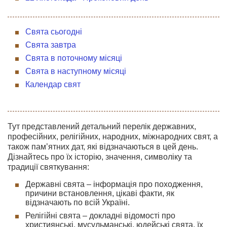
Свята сьогодні
Свята завтра
Свята в поточному місяці
Свята в наступному місяці
Календар свят
Тут представлений детальний перелік державних,
професійних, релігійних, народних, міжнародних свят, а
також пам’ятних дат, які відзначаються в цей день.
Дізнайтесь про їх історію, значення, символіку та
традиції святкування:
Державні свята – інформація про походження,
причини встановлення, цікаві факти, як
відзначають по всій Україні.
Релігійні свята – докладні відомості про
християнські, мусульманські, юдейські свята, їх