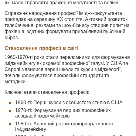
які мали справляти враження могутності та величі.
Справжнє народження професії імідж-консультанта
припадає на середину ХХ століття. Активний розвиток
телебачення, реклами та шоу-бізнесу створив попит на
фахівців, здатних формувати привабливий публічний
образ.
Становлення професії в світі
1960-1970-ті роки стали переломними для формування
іміджмейкінгу як окремої професійної галузі. У США та
Європі з'явилися перші школи та курси зіміджелогії,
почали формуватися професійні стандарти та
методики.
Ключові етапи становлення професії:
1960-ті: Перші курси з особистого стилю в США
1970-ті: Формування перших професійних
асоціацій іміджмейкерів
1980-ті: Активний розвиток корпоративного
іміджмейкінгу