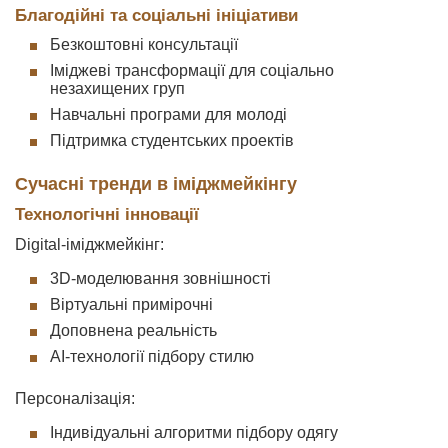
Благодійні та соціальні ініціативи
Безкоштовні консультації
Іміджеві трансформації для соціально
незахищених груп
Навчальні програми для молоді
Підтримка студентських проектів
Сучасні тренди в іміджмейкінгу
Технологічні інновації
Digital-іміджмейкінг:
3D-моделювання зовнішності
Віртуальні примірочні
Доповнена реальність
AI-технології підбору стилю
Персоналізація:
Індивідуальні алгоритми підбору одягу