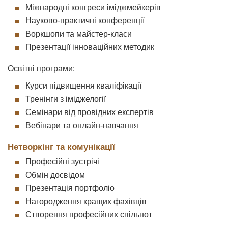
Міжнародні конгреси іміджмейкерів
Науково-практичні конференції
Воркшопи та майстер-класи
Презентації інноваційних методик
Освітні програми:
Курси підвищення кваліфікації
Тренінги з іміджелогії
Семінари від провідних експертів
Вебінари та онлайн-навчання
Нетворкінг та комунікації
Професійні зустрічі
Обмін досвідом
Презентація портфоліо
Нагородження кращих фахівців
Створення професійних спільнот