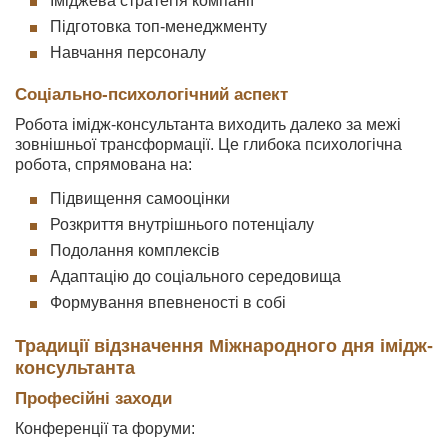
Іміджева стратегія компанії
Підготовка топ-менеджменту
Навчання персоналу
Соціально-психологічний аспект
Робота імідж-консультанта виходить далеко за межі
зовнішньої трансформації. Це глибока психологічна
робота, спрямована на:
Підвищення самооцінки
Розкриття внутрішнього потенціалу
Подолання комплексів
Адаптацію до соціального середовища
Формування впевненості в собі
Традиції відзначення Міжнародного дня імідж-
консультанта
Професійні заходи
Конференції та форуми: