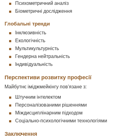
Психометричний аналіз
Біометричні дослідження
Глобальні тренди
Інклюзивність
Екологічність
Мультикультурність
Гендерна нейтральність
Індивідуальність
Перспективи розвитку професії
Майбутнє іміджмейкінгу пов'язане з:
Штучним інтелектом
Персоналізованими рішеннями
Міждисциплінарним підходом
Соціально-психологічними технологіями
Заключення