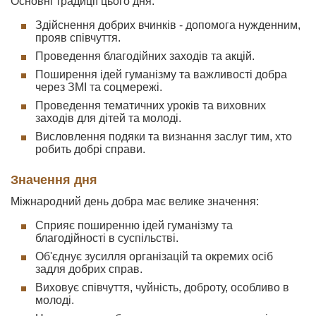
Основні традиції цього дня:
Здійснення добрих вчинків - допомога нужденним,
прояв співчуття.
Проведення благодійних заходів та акцій.
Поширення ідей гуманізму та важливості добра
через ЗМІ та соцмережі.
Проведення тематичних уроків та виховних
заходів для дітей та молоді.
Висловлення подяки та визнання заслуг тим, хто
робить добрі справи.
Значення дня
Міжнародний день добра має велике значення:
Сприяє поширенню ідей гуманізму та
благодійності в суспільстві.
Об'єднує зусилля організацій та окремих осіб
задля добрих справ.
Виховує співчуття, чуйність, доброту, особливо в
молоді.