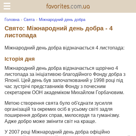
Головна
Свята
Міжнародний день добра
Свято: Міжнародний день добра - 4
листопада
Міжнародний день добра відзначається 4 листопада:
Історія дня
Міжнародний день добра відзначається щорічно 4
листопада за ініціативою благодійного Фонду добра з
Японії. Цей день був започаткований у 1998 році під
час зустрічі представників Фонду з почесним
секретарем ООН академіком Михайлом Горбачовим.
Метою створення свята було об'єднати зусилля
організацій та окремих осіб в усьому світі задля
поширення добрих справ, милосердя та гуманізму.
Адже добро може змінити світ на краще.
У 2007 році Міжнародний день добра офіційно