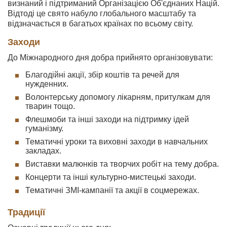
визнаний і підтриманий Організацією Об'єднаних Націй.
Відтоді це свято набуло глобального масштабу та
відзначається в багатьох країнах по всьому світу.
Заходи
До Міжнародного дня добра прийнято організовувати:
Благодійні акції, збір коштів та речей для
нужденних.
Волонтерську допомогу лікарням, притулкам для
тварин тощо.
Флешмоби та інші заходи на підтримку ідей
гуманізму.
Тематичні уроки та виховні заходи в навчальних
закладах.
Виставки малюнків та творчих робіт на тему добра.
Концерти та інші культурно-мистецькі заходи.
Тематичні ЗМІ-кампанії та акції в соцмережах.
Традиції