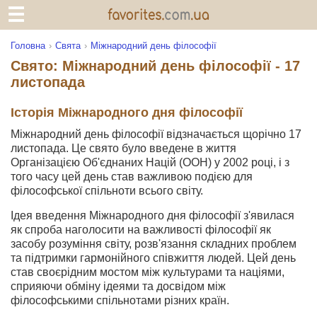
Головна
Свята
Міжнародний день філософії
Свято: Міжнародний день філософії - 17
листопада
Історія Міжнародного дня філософії
Міжнародний день філософії відзначається щорічно 17
листопада. Це свято було введене в життя
Організацією Об'єднаних Націй (ООН) у 2002 році, і з
того часу цей день став важливою подією для
філософської спільноти всього світу.
Ідея введення Міжнародного дня філософії з'явилася
як спроба наголосити на важливості філософії як
засобу розуміння світу, розв'язання складних проблем
та підтримки гармонійного співжиття людей. Цей день
став своєрідним мостом між культурами та націями,
сприяючи обміну ідеями та досвідом між
філософськими спільнотами різних країн.