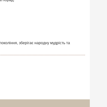
покоління, зберігає народну мудрість та