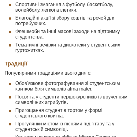
Спортивні змагання з футболу, баскетболу,
волейболу, легкої атлетики.
Благодійні акції зі збору коштів та речей для
потребуючих.
Флешмоби та інші масові заходи на підтримку
студентства.
Тематичні вечірки та дискотеки у студентських
гуртожитках.
Традиції
Популярними традиціями цього дня є:
Обов'язкове фотографування зі студентським
квитком біля символів alma mater.
Посвята у студенти першокурсників із врученням
символічних атрибутів.
Пригощання студентів тортом у формі
студентського квитка.
Прогулянки містом із піснями під гітару та у
студентській символіці.