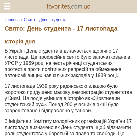
Головна
Свята
День студента
Свято: День студента - 17 листопада
Історія дня
В Україні День студента відзначається щорічно 17
листопада. Це професійне свято було започатковане в
УРСР у 1969 році на честь річниці студентських
протестів проти політичних репресій та обмеження
автономії вищих навчальних закладів у 1939 році.
17 листопада 1939 року радянською владою було
жорстоко придушено масову демонстрацію студентства
у Києві. Ця подія увійшла в історію як «Жовтневий
студентський рух». Понад 200 учасників акції було
заарештовано і відправлено у табори.
З ініціативи Комітету молодіжних організацій України 17
листопада визначено як День студента, щоб відзначити
роль студентства у боротьбі за права та свободи. Це