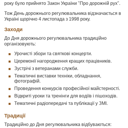
року було прийнято Закон України "Про дорожній рух".
Тож День дорожнього регулювальника відзначається в
Україні щорічно 4 листопада з 1998 року.
Заходи
До Дня дорожнього регулювальника традиційно
організовують:
Урочисті збори та святкові концерти.
Церемонії нагородження кращих працівників.
Зустрічі з ветеранами служби.
Тематичні виставки техніки, обладнання,
фотографій.
Проведення конкурсів професійної майстерності.
Відкриті уроки та тренінги для водіїв і пішоходів.
Тематичні радіопередачі та публікації у ЗМІ.
Традиції
Традиційно до Дня регулювальника відбуваються: