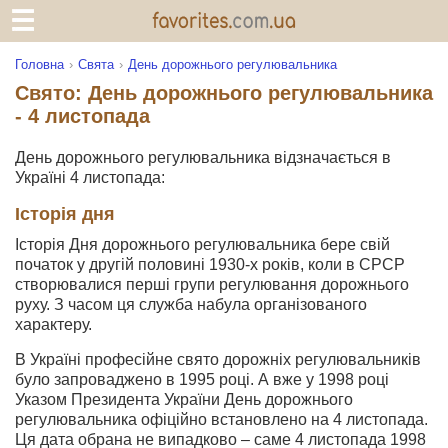
Головна
Свята
День дорожнього регулювальника
Свято: День дорожнього регулювальника
- 4 листопада
День дорожнього регулювальника відзначається в
Україні 4 листопада:
Історія дня
Історія Дня дорожнього регулювальника бере свій
початок у другій половині 1930-х років, коли в СРСР
створювалися перші групи регулювання дорожнього
руху. З часом ця служба набула організованого
характеру.
В Україні професійне свято дорожніх регулювальників
було запроваджено в 1995 році. А вже у 1998 році
Указом Президента України День дорожнього
регулювальника офіційно встановлено на 4 листопада.
Ця дата обрана не випадково – саме 4 листопада 1998