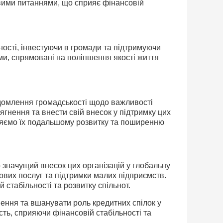
овими питаннями, що сприяє фінансовій
ності, інвестуючи в громади та підтримуючи
рами, спрямовані на поліпшення якості життя
ідомлення громадськості щодо важливості
ягнення та внести свій внесок у підтримку цих
ияємо їх подальшому розвитку та поширенню
значущий внесок цих організацій у глобальну
сових послуг та підтримки малих підприємств.
 стабільності та розвитку спільнот.
ення та вшанувати роль кредитних спілок у
ість, сприяючи фінансовій стабільності та