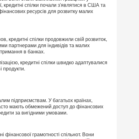
ї, кредитні спілки почали з'являтися в США та
фінансових ресурсів для розвитку малих
ов, кредитні спілки продовжили свій розвиток,
ими партнерами для індивідів та малих
отримання в банках.
балізацією, кредитні спілки швидко адаптувалися
і продукти.
лим підприємствам. У багатьох країнах,
часто мають обмежений доступ до фінансових
редити за вигідними умовами.
ні фінансової грамотності спільнот. Вони