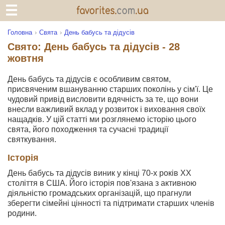
Головна
Свята
День бабусь та дідусів
Свято: День бабусь та дідусів - 28
жовтня
День бабусь та дідусів є особливим святом,
присвяченим вшануванню старших поколінь у сім'ї. Це
чудовий привід висловити вдячність за те, що вони
внесли важливий вклад у розвиток і виховання своїх
нащадків. У цій статті ми розглянемо історію цього
свята, його походження та сучасні традиції
святкування.
Історія
День бабусь та дідусів виник у кінці 70-х років XX
століття в США. Його історія пов'язана з активною
діяльністю громадських організацій, що прагнули
зберегти сімейні цінності та підтримати старших членів
родини.