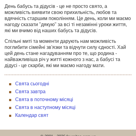
День бабусь та дідусів - це не просто свято, а
можливість виявити свою прихильність, любов та
вдячність старшим поколінням. Це день, коли ми маємо
нагоду сказати "дякую" за всі ті незамінні уроки життя,
які ми вчимо від наших бабусь та дідусів.
Спільні миті та моменти дарують нам можливість
поглибити сімейні зв'язки та відчути силу єдності. Хай
цей день стане нагадуванням про те, що родина -
найважливіша річ у житті кожного з нас, а бабусі та
дідусі - це скарби, які ми маємо нагоду мати.
Свята сьогодні
Свята завтра
Свята в поточному місяці
Свята в наступному місяці
Календар свят