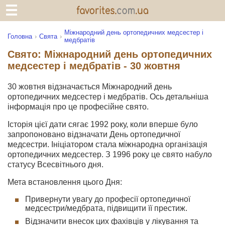
Міжнародний день ортопедичних медсестер і
Головна
Свята
медбратів
Свято: Міжнародний день ортопедичних
медсестер і медбратів - 30 жовтня
30 жовтня відзначається Міжнародний день
ортопедичних медсестер і медбратів. Ось детальніша
інформація про це професійне свято.
Історія цієї дати сягає 1992 року, коли вперше було
запропоновано відзначати День ортопедичної
медсестри. Ініціатором стала міжнародна організація
ортопедичних медсестер. З 1996 року це свято набуло
статусу Всесвітнього дня.
Мета встановлення цього Дня:
Привернути увагу до професії ортопедичної
медсестри/медбрата, підвищити її престиж.
Відзначити внесок цих фахівців у лікування та