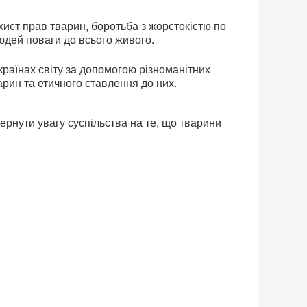
хист прав тварин, боротьба з жорстокістю по
юдей поваги до всього живого.
країнах світу за допомогою різноманітних
арин та етичного ставлення до них.
ернути увагу суспільства на те, що тварини