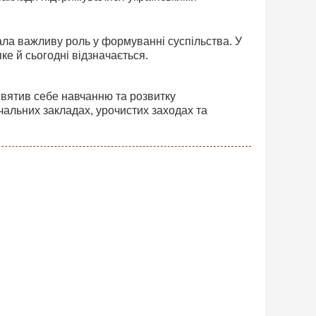
вала важливу роль у формуванні суспільства. У
ке й сьогодні відзначається.
исвятив себе навчанню та розвитку
чальних закладах, урочистих заходах та