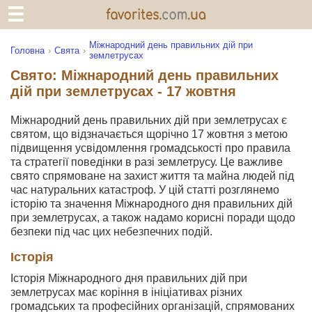
Міжнародний день правильних дій при
Головна
Свята
землетрусах
Свято: Міжнародний день правильних
дій при землетрусах - 17 жовтня
Міжнародний день правильних дій при землетрусах є
святом, що відзначається щорічно 17 жовтня з метою
підвищення усвідомлення громадськості про правила
та стратегії поведінки в разі землетрусу. Це важливе
свято спрямоване на захист життя та майна людей під
час натуральних катастроф. У цій статті розглянемо
історію та значення Міжнародного дня правильних дій
при землетрусах, а також надамо корисні поради щодо
безпеки під час цих небезпечних подій.
Історія
Історія Міжнародного дня правильних дій при
землетрусах має коріння в ініціативах різних
громадських та професійних організацій, спрямованих