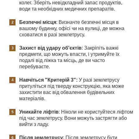
колег. Зберіть невідкладний запас продуктів,
води та необхідних медичних препаратів.
Безпечні місця
: Визначте безпечні місця в
вашому будинку, офісі чи на вулиці, де можна
сховатися в разі землетрусу.
Захист від удару об'єктів
: Закріпіть важкі
предмети, що можуть впасти, і утримуйте їх
подалі від ліжка та місць, де ви часто
перебуваєте.
Навчіться "Критерій 3":
У разі землетрусу
притуліться під тверду конструкцію, яка може
захистити вас від обвалення будівельних
матеріалів.
Уникайте ліфтів
: Ніколи не користуйтеся ліфтом
під час землетрусу. Вони можуть застрягти або
вийти з ладу.
Після землетрусу
: Після землетрусу бути