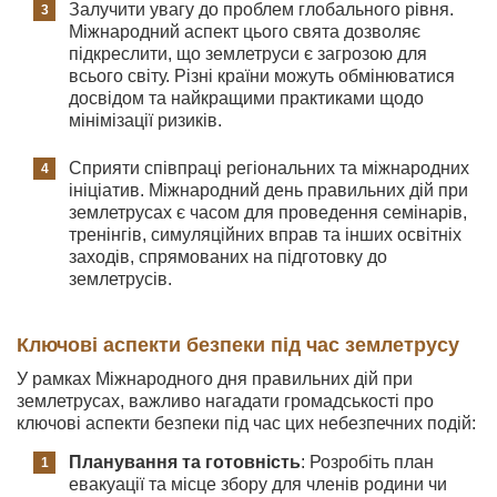
Залучити увагу до проблем глобального рівня.
Міжнародний аспект цього свята дозволяє
підкреслити, що землетруси є загрозою для
всього світу. Різні країни можуть обмінюватися
досвідом та найкращими практиками щодо
мінімізації ризиків.
Сприяти співпраці регіональних та міжнародних
ініціатив. Міжнародний день правильних дій при
землетрусах є часом для проведення семінарів,
тренінгів, симуляційних вправ та інших освітніх
заходів, спрямованих на підготовку до
землетрусів.
Ключові аспекти безпеки під час землетрусу
У рамках Міжнародного дня правильних дій при
землетрусах, важливо нагадати громадськості про
ключові аспекти безпеки під час цих небезпечних подій:
Планування та готовність
: Розробіть план
евакуації та місце збору для членів родини чи