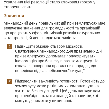
Ухвалення цієї резолюції стало ключовим кроком у
створенні свята.
Значення
Міжнародний день правильних дій при землетрусах має
величезне значення для громадськості та організацій,
що працюють у сфері мінімізації ризиків натуральних
катастроф. Цей день надає можливість:
Підвищити обізнаність громадськості.
Святкування Міжнародного дня правильних дій
при землетрусах допомагає популяризувати
інформацію про безпеку в разі землетрусу. Це
означає поширення правильних порад щодо
поведінки під час небезпечної ситуації.
Підкреслити важливість готовності. Готовність до
землетрусу може рятівним чином вплинути на
життя та безпеку людей. Цей день нагадує нам
про необхідність мати план дій та навички, які
можуть допомогти у виживанні.