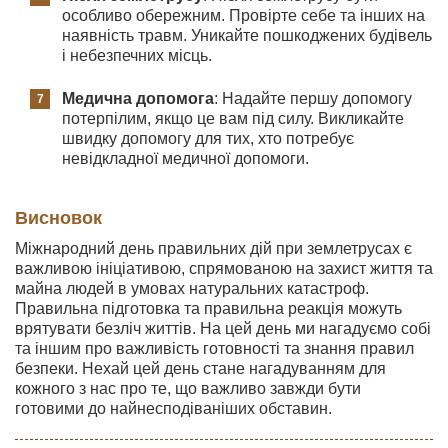
особливо обережним. Провірте себе та інших на
наявність травм. Уникайте пошкоджених будівель
і небезпечних місць.
Медична допомога
: Надайте першу допомогу
потерпілим, якщо це вам під силу. Викликайте
швидку допомогу для тих, хто потребує
невідкладної медичної допомоги.
Висновок
Міжнародний день правильних дій при землетрусах є
важливою ініціативою, спрямованою на захист життя та
майна людей в умовах натуральних катастроф.
Правильна підготовка та правильна реакція можуть
врятувати безліч життів. На цей день ми нагадуємо собі
та іншим про важливість готовності та знання правил
безпеки. Нехай цей день стане нагадуванням для
кожного з нас про те, що важливо завжди бути
готовими до найнесподіваніших обставин.