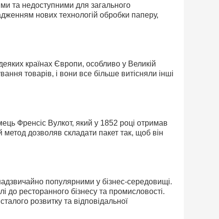
ими та недоступними для загального
дженням нових технологій обробки паперу,
деяких країнах Європи, особливо у Великій
ання товарів, і вони все більше витісняли інші
ець Френсіс Вулкот, який у 1852 році отримав
 метод дозволяв складати пакет так, щоб він
надзвичайно популярними у бізнес-середовищі.
лі до ресторанного бізнесу та промисловості.
 сталого розвитку та відповідальної