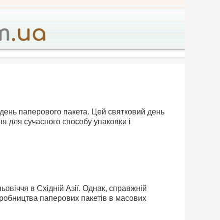
день паперового пакета. Цей святковий день
я для сучасного способу упаковки і
ьовіччя в Східній Азії. Однак, справжній
виробництва паперових пакетів в масових