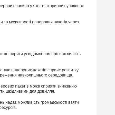
ерових пакетів у якості вторинних упаковок
и та можливості паперових пакетів через
ає поширити усвідомлення про важливість
анню паперових пакетів сприяє розвитку
береження навколишнього середовища.
перових пакетів може сприяти зниженню
ути шкідливими для довкілля.
ень надає можливість громадськості взяти
ресурсів.