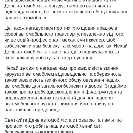
День автомобіліста нагадує нам про важливість
відповідальності, безпеки та технічного обслуговування
наших автомобілів.
Це також нагадує нам про тих, хто щодня працює в
сфері автомобільного транспорту, незалежно від того,
чи це водій-професіонал, механік чи інженер, щоб
забезпечити нам безпеку та комфорт на дорогах. Нехай
День автомобіліста стане нагодою подякувати їм за
їхню важливу роботу та пожертвування.
Нехай це свято нагадає нам про важливість вміння
керувати автомобілем відповідально та обережно, а
також важливість технічного обслуговування наших
автомобілів для загальної безпеки на дорозі. Згадаймо
також про потребу вдосконалення інфраструктури та
впровадження нових технологій для поліпшення
автомобільного руху та зниження його впливу на
навколишнє середовище.
Святкуйте День автомобіліста з повагою та пам'яттю
про всіх, хто робить наш автомобільний світ
безпечнішим та комфортнішим.