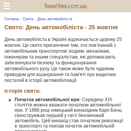
Головна
Свята
День автомобіліста
Свято: День автомобіліста - 25 жовтня
День автомобіліста в Україні відзначається щороку 25
жовтня. Це свято присвячене тим, хто пов'язаний з
автомобільним транспортом: водіям, механікам,
інженерам та іншим спеціалістам, які допомагають
забезпечувати безпеку та функціонування
автомобільного руху. Це також може бути чудовим
приводом для вшанування та пам'яті про видатних
постатей в історії автомобілізації.
Історія свята:
Початок автомобільної ери:
Середину XIX
століття можна вважати початком автомобільної
ери. У 1886 році німецький винахідник Карл Бенц
сконструював перший у світі бензиновий
автомобіль. Цей винахід став початком революції
в транспорті та поклав початок автомобільній