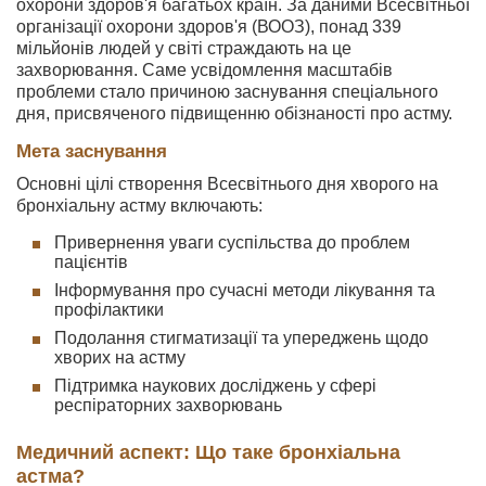
охорони здоров'я багатьох країн. За даними Всесвітньої
організації охорони здоров'я (ВООЗ), понад 339
мільйонів людей у світі страждають на це
захворювання. Саме усвідомлення масштабів
проблеми стало причиною заснування спеціального
дня, присвяченого підвищенню обізнаності про астму.
Мета заснування
Основні цілі створення Всесвітнього дня хворого на
бронхіальну астму включають:
Привернення уваги суспільства до проблем
пацієнтів
Інформування про сучасні методи лікування та
профілактики
Подолання стигматизації та упереджень щодо
хворих на астму
Підтримка наукових досліджень у сфері
респіраторних захворювань
Медичний аспект: Що таке бронхіальна
астма?