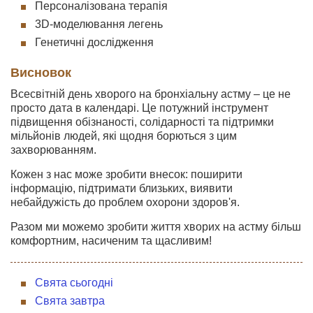
Персоналізована терапія
3D-моделювання легень
Генетичні дослідження
Висновок
Всесвітній день хворого на бронхіальну астму – це не
просто дата в календарі. Це потужний інструмент
підвищення обізнаності, солідарності та підтримки
мільйонів людей, які щодня борються з цим
захворюванням.
Кожен з нас може зробити внесок: поширити
інформацію, підтримати близьких, виявити
небайдужість до проблем охорони здоров'я.
Разом ми можемо зробити життя хворих на астму більш
комфортним, насиченим та щасливим!
Свята сьогодні
Свята завтра