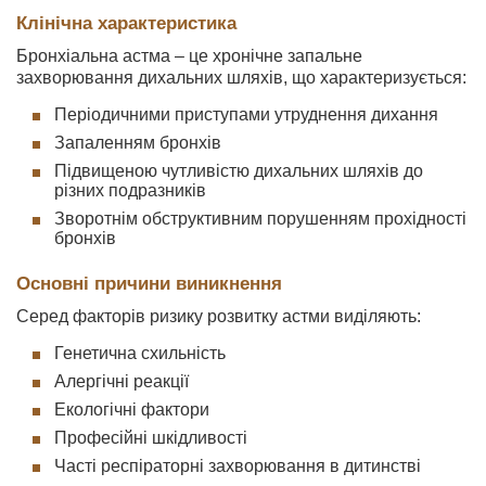
Клінічна характеристика
Бронхіальна астма – це хронічне запальне
захворювання дихальних шляхів, що характеризується:
Періодичними приступами утруднення дихання
Запаленням бронхів
Підвищеною чутливістю дихальних шляхів до
різних подразників
Зворотнім обструктивним порушенням прохідності
бронхів
Основні причини виникнення
Серед факторів ризику розвитку астми виділяють:
Генетична схильність
Алергічні реакції
Екологічні фактори
Професійні шкідливості
Часті респіраторні захворювання в дитинстві