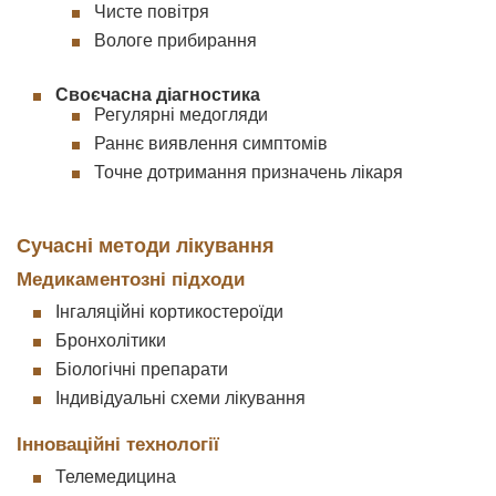
Чисте повітря
Вологе прибирання
Своєчасна діагностика
Регулярні медогляди
Раннє виявлення симптомів
Точне дотримання призначень лікаря
Сучасні методи лікування
Медикаментозні підходи
Інгаляційні кортикостероїди
Бронхолітики
Біологічні препарати
Індивідуальні схеми лікування
Інноваційні технології
Телемедицина