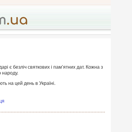
дарі є безліч святкових і пам’ятних дат. Кожна з
о народу.
ть на цей день в Україні.
ця