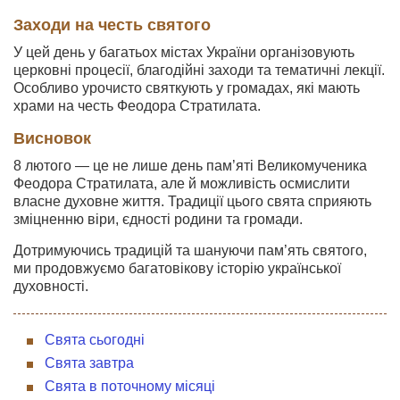
Заходи на честь святого
У цей день у багатьох містах України організовують
церковні процесії, благодійні заходи та тематичні лекції.
Особливо урочисто святкують у громадах, які мають
храми на честь Феодора Стратилата.
Висновок
8 лютого — це не лише день пам’яті Великомученика
Феодора Стратилата, але й можливість осмислити
власне духовне життя. Традиції цього свята сприяють
зміцненню віри, єдності родини та громади.
Дотримуючись традицій та шануючи пам’ять святого,
ми продовжуємо багатовікову історію української
духовності.
Свята сьогодні
Свята завтра
Свята в поточному місяці