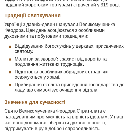
підданий жорстоким тортурам і страчений у 319 році.
Традиції святкування
Українці з давніх-давен шанували Великомученика
Феодора. Цей день асоціюється з особливими
духовними та побутовими традиціями:
Відвідування богослужінь у церквах, присвячених
святому.
Молитви за здоров’я, захист від ворогів та
подолання життєвих труднощів.
Підготовка особливих обрядових страв, які
освячуються у храмі.
Прибирання оселі та приведення господарства до
ладу, що символізує очищення від зла.
Значення для сучасності
Свято Великомученика Феодора Стратилата є
нагадуванням про мужність та вірність ідеалам. У наш
час воно допомагає зберігати духовні цінності,
підтримувати віру в добро і справедливість.