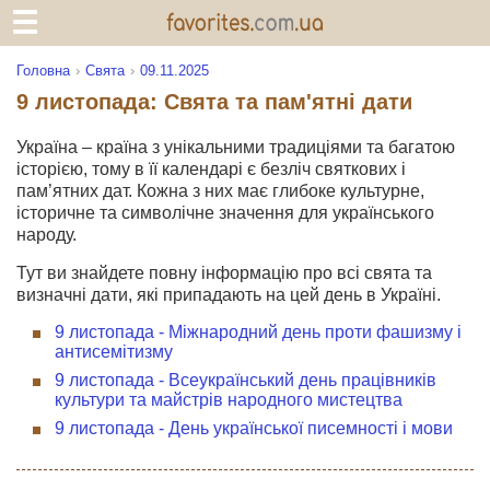
Головна
Свята
09.11.2025
9 листопада: Свята та пам'ятні дати
Україна – країна з унікальними традиціями та багатою
історією, тому в її календарі є безліч святкових і
пам’ятних дат. Кожна з них має глибоке культурне,
історичне та символічне значення для українського
народу.
Тут ви знайдете повну інформацію про всі свята та
визначні дати, які припадають на цей день в Україні.
9 листопада - Міжнародний день проти фашизму і
антисемітизму
9 листопада - Всеукраїнський день працівників
культури та майстрів народного мистецтва
9 листопада - День української писемності і мови