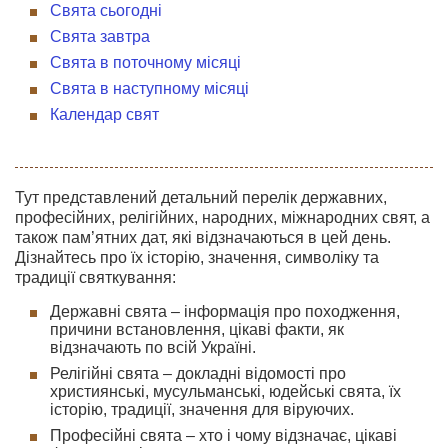
Свята сьогодні
Свята завтра
Свята в поточному місяці
Свята в наступному місяці
Календар свят
Тут представлений детальний перелік державних,
професійних, релігійних, народних, міжнародних свят, а
також пам’ятних дат, які відзначаються в цей день.
Дізнайтесь про їх історію, значення, символіку та
традиції святкування:
Державні свята – інформація про походження,
причини встановлення, цікаві факти, як
відзначають по всій Україні.
Релігійні свята – докладні відомості про
християнські, мусульманські, юдейські свята, їх
історію, традиції, значення для віруючих.
Професійні свята – хто і чому відзначає, цікаві