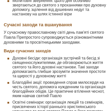
Молитовні звернення: цього дня особливо
звертаються до святого з проханнями про духовну
допомогу, зцілення від душевних недуг та
настанову на шлях істинної віри
Сучасні заходи та вшанування
У сучасному православному світі день пам'яті святого
Павла Препростого супроводжується різноманітними
духовними та просвітницькими заходами.
Види сучасних заходів
Духовні бесіди: організація зустрічей та бесід зі
священнослужителями, де обговорюються життя
святого та його духовні настанови. Такі заходи
допомагають глибше зрозуміти значення простоти
та щирості у духовному житті
Благодійні акції: проведення справ милосердя на
честь святого, допомога нужденним та організація
благодійних обідів. Це практичне втілення чеснот,
яким навчав святий Павло
Освітні семінари: організація лекцій та семінарів,
присвячених історії раннього християнського