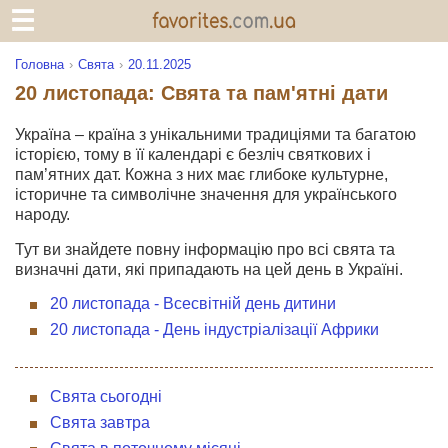
Головна
Свята
20.11.2025
20 листопада: Свята та пам'ятні дати
Україна – країна з унікальними традиціями та багатою
історією, тому в її календарі є безліч святкових і
пам’ятних дат. Кожна з них має глибоке культурне,
історичне та символічне значення для українського
народу.
Тут ви знайдете повну інформацію про всі свята та
визначні дати, які припадають на цей день в Україні.
20 листопада - Всесвітній день дитини
20 листопада - День індустріалізації Африки
Свята сьогодні
Свята завтра