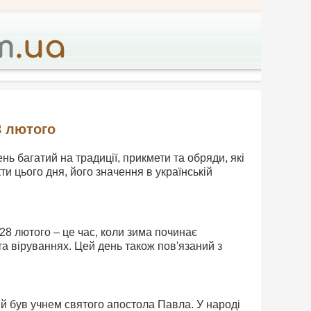
8 лютого
ь багатий на традиції, прикмети та обряди, які
ти цього дня, його значення в українській
28 лютого – це час, коли зима починає
а віруваннях. Цей день також пов'язаний з
 був учнем святого апостола Павла. У народі