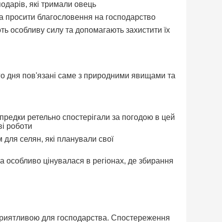
одарів, які тримали овець
та просити благословення на господарство
ть особливу силу та допомагають захистити їх
го дня пов'язані саме з природними явищами та
предки ретельно спостерігали за погодою в цей
ві роботи
 для селян, які планували свої
а особливо цінувалася в регіонах, де збирання
 сприятливою для господарства. Спостереження