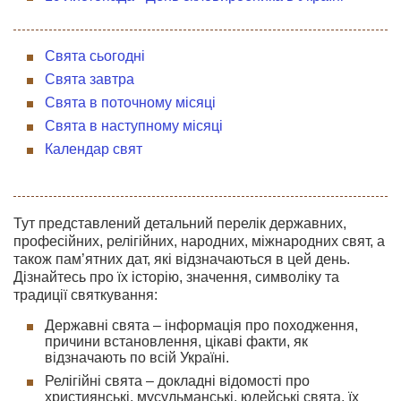
Свята сьогодні
Свята завтра
Свята в поточному місяці
Свята в наступному місяці
Календар свят
Тут представлений детальний перелік державних,
професійних, релігійних, народних, міжнародних свят, а
також пам’ятних дат, які відзначаються в цей день.
Дізнайтесь про їх історію, значення, символіку та
традиції святкування:
Державні свята – інформація про походження,
причини встановлення, цікаві факти, як
відзначають по всій Україні.
Релігійні свята – докладні відомості про
християнські, мусульманські, юдейські свята, їх