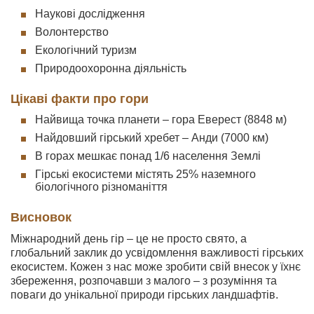
Наукові дослідження
Волонтерство
Екологічний туризм
Природоохоронна діяльність
Цікаві факти про гори
Найвища точка планети – гора Еверест (8848 м)
Найдовший гірський хребет – Анди (7000 км)
В горах мешкає понад 1/6 населення Землі
Гірські екосистеми містять 25% наземного
біологічного різноманіття
Висновок
Міжнародний день гір – це не просто свято, а
глобальний заклик до усвідомлення важливості гірських
екосистем. Кожен з нас може зробити свій внесок у їхнє
збереження, розпочавши з малого – з розуміння та
поваги до унікальної природи гірських ландшафтів.