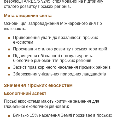
резолюції A/RES/57/245, спрямованої на підтримку
сталого розвитку гірських регіонів.
Мета створення свята
Основні цілі запровадження Міжнародного дня гір
включають:
Привернення уваги до вразливості гірських
екосистем
Просування сталого розвитку гірських територій
Підвищення обізнаності про культурне та
біологічне різноманіття гірських регіонів
Захист прав корінного населення гірських районів
Збереження унікальних природних ландшафтів
Значення гірських екосистем
Екологічний аспект
Гірські екосистеми мають критичне значення для
глобальної екологічної рівноваги:
Близько 15% населення Землі проживає в гірських