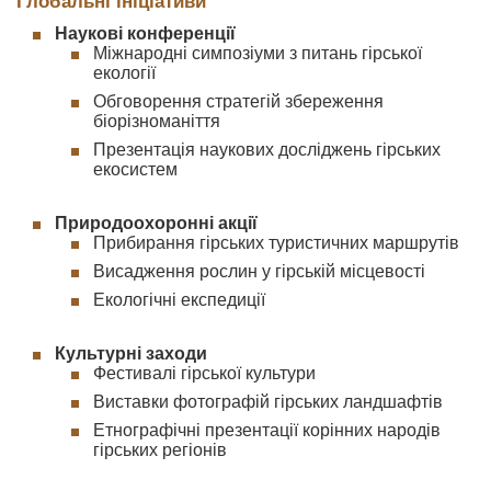
Глобальні ініціативи
Наукові конференції
Міжнародні симпозіуми з питань гірської
екології
Обговорення стратегій збереження
біорізноманіття
Презентація наукових досліджень гірських
екосистем
Природоохоронні акції
Прибирання гірських туристичних маршрутів
Висадження рослин у гірській місцевості
Екологічні експедиції
Культурні заходи
Фестивалі гірської культури
Виставки фотографій гірських ландшафтів
Етнографічні презентації корінних народів
гірських регіонів