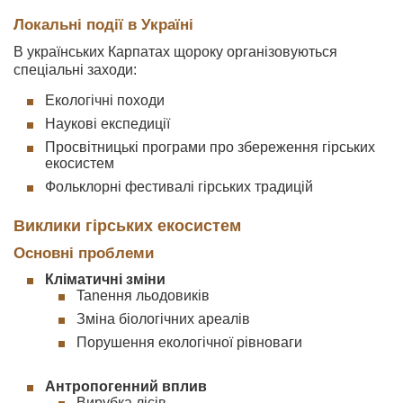
Локальні події в Україні
В українських Карпатах щороку організовуються
спеціальні заходи:
Екологічні походи
Наукові експедиції
Просвітницькі програми про збереження гірських
екосистем
Фольклорні фестивалі гірських традицій
Виклики гірських екосистем
Основні проблеми
Кліматичні зміни
Tanення льодовиків
Зміна біологічних ареалів
Порушення екологічної рівноваги
Антропогенний вплив
Вирубка лісів