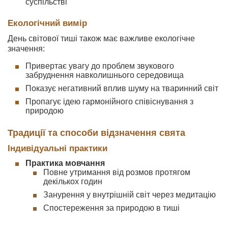
суспільстві
Екологічний вимір
День світової тиші також має важливе екологічне
значення:
Привертає увагу до проблем звукового
забруднення навколишнього середовища
Показує негативний вплив шуму на тваринний світ
Пропагує ідею гармонійного співіснування з
природою
Традиції та способи відзначення свята
Індивідуальні практики
Практика мовчання
Повне утримання від розмов протягом
декількох годин
Занурення у внутрішній світ через медитацію
Спостереження за природою в тиші