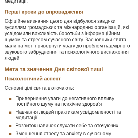
медитації.
Перші кроки до впровадження
Офіційне визнання цього дня відбулося завдяки
зусиллям громадських та міжнародних організацій, які
усвідомили важливість боротьби з інформаційним
шумом та стресом сучасного світу. Засновники свята
мали на меті привернути увагу до проблем надмірного
звукового забруднення та психологічного виснаження
людей.
Мета та значення Дня світової тиші
Психологічний аспект
Основні цілі свята включають:
Привернення уваги до негативного впливу
постійного шуму на психічне здоров'я
Навчання людей практикам усвідомленості та
медитації
Розвиток навичок слухати себе та оточуючих
Зменшення стресу та anxiety в сучасному