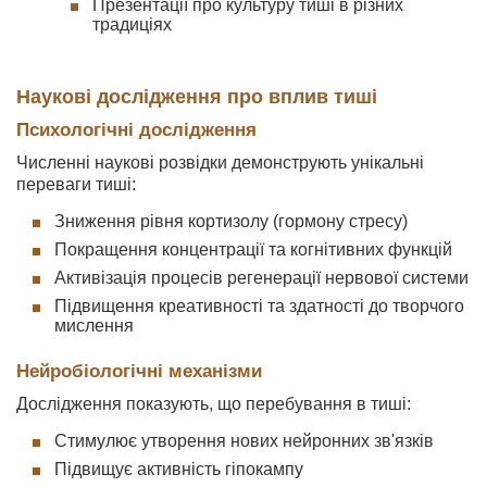
Презентації про культуру тиші в різних
традиціях
Наукові дослідження про вплив тиші
Психологічні дослідження
Численні наукові розвідки демонструють унікальні
переваги тиші:
Зниження рівня кортизолу (гормону стресу)
Покращення концентрації та когнітивних функцій
Активізація процесів регенерації нервової системи
Підвищення креативності та здатності до творчого
мислення
Нейробіологічні механізми
Дослідження показують, що перебування в тиші:
Стимулює утворення нових нейронних зв'язків
Підвищує активність гіпокампу