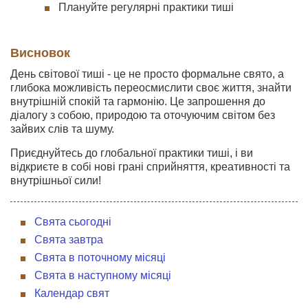
Плануйте регулярні практики тиші
Висновок
День світової тиші - це не просто формальне свято, а
глибока можливість переосмислити своє життя, знайти
внутрішній спокій та гармонію. Це запрошення до
діалогу з собою, природою та оточуючим світом без
зайвих слів та шуму.
Приєднуйтесь до глобальної практики тиші, і ви
відкриєте в собі нові грані сприйняття, креативності та
внутрішньої сили!
Свята сьогодні
Свята завтра
Свята в поточному місяці
Свята в наступному місяці
Календар свят