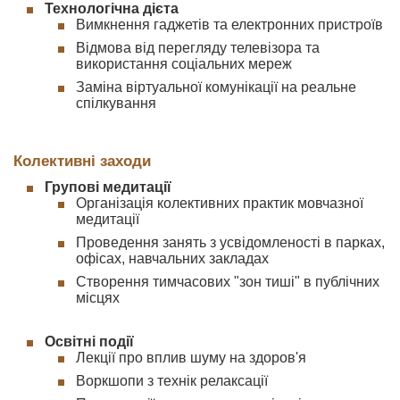
Технологічна дієта
Вимкнення гаджетів та електронних пристроїв
Відмова від перегляду телевізора та
використання соціальних мереж
Заміна віртуальної комунікації на реальне
спілкування
Колективні заходи
Групові медитації
Організація колективних практик мовчазної
медитації
Проведення занять з усвідомленості в парках,
офісах, навчальних закладах
Створення тимчасових "зон тиші" в публічних
місцях
Освітні події
Лекції про вплив шуму на здоров'я
Воркшопи з технік релаксації