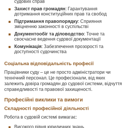
судових справ
Захист прав громадян
: Гарантування
дотримання конституційних прав та свобод
Підтримання правопорядку
: Сприяння
зміцненню законності в суспільстві
Документообіг та діловодство
: Точне та
своєчасне ведення судової документації
Комунікація
: Забезпечення прозорості та
доступності судочинства
Соціальна відповідальність професії
Працівники суду – це не просто адміністратори чи
технічний персонал. Це професіонали, від яких
залежить довіра громадян до судової системи, відчуття
справедливості та правової захищеності.
Професійні виклики та вимоги
Складності професійної діяльності
Робота в судовій системі вимагає:
Високого рівня юридичних знань