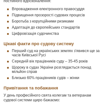
постійного вдосконалення:
Впровадження електронного правосуддя
Підвищення прозорості судових процесів
Боротьба з корупційними ризиками
Адаптація до європейських стандартів
Цифровізація судочинства
Цікаві факти про судову систему
Перший суд на українських землях з'явився ще за
часів Київської Русі
Середній вік працівників суду – 35-45 років
Щороку в судах України розглядається понад
мільйон справ
Близько 60% працівників судів – жінки
Привітання та побажання
У день професійного свята колегам та ветеранам
судової системи щиро бажаємо: