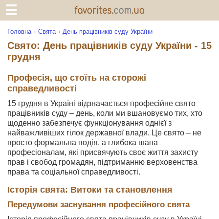
Головна
Свята
День працівників суду України
Свято: День працівників суду України - 15
грудня
Професія, що стоїть на сторожі
справедливості
15 грудня в Україні відзначається професійне свято
працівників суду – день, коли ми вшановуємо тих, хто
щоденно забезпечує функціонування однієї з
найважливіших гілок державної влади. Це свято – не
просто формальна подія, а глибока шана
професіоналам, які присвячують своє життя захисту
прав і свобод громадян, підтриманню верховенства
права та соціальної справедливості.
Історія свята: Витоки та становлення
Передумови заснування професійного свята