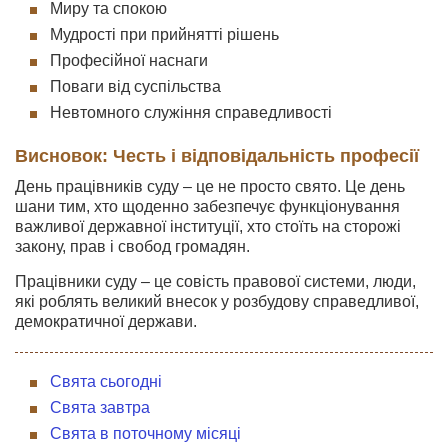
Миру та спокою
Мудрості при прийнятті рішень
Професійної наснаги
Поваги від суспільства
Невтомного служіння справедливості
Висновок: Честь і відповідальність професії
День працівників суду – це не просто свято. Це день
шани тим, хто щоденно забезпечує функціонування
важливої державної інституції, хто стоїть на сторожі
закону, прав і свобод громадян.
Працівники суду – це совість правової системи, люди,
які роблять великий внесок у розбудову справедливої,
демократичної держави.
Свята сьогодні
Свята завтра
Свята в поточному місяці