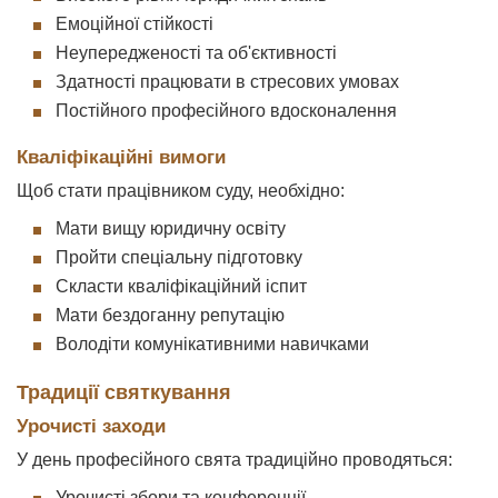
Емоційної стійкості
Неупередженості та об'єктивності
Здатності працювати в стресових умовах
Постійного професійного вдосконалення
Кваліфікаційні вимоги
Щоб стати працівником суду, необхідно:
Мати вищу юридичну освіту
Пройти спеціальну підготовку
Скласти кваліфікаційний іспит
Мати бездоганну репутацію
Володіти комунікативними навичками
Традиції святкування
Урочисті заходи
У день професійного свята традиційно проводяться:
Урочисті збори та конференції