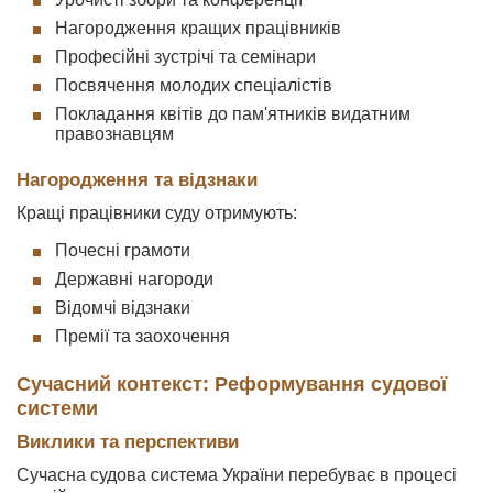
Нагородження кращих працівників
Професійні зустрічі та семінари
Посвячення молодих спеціалістів
Покладання квітів до пам'ятників видатним
правознавцям
Нагородження та відзнаки
Кращі працівники суду отримують:
Почесні грамоти
Державні нагороди
Відомчі відзнаки
Премії та заохочення
Сучасний контекст: Реформування судової
системи
Виклики та перспективи
Сучасна судова система України перебуває в процесі