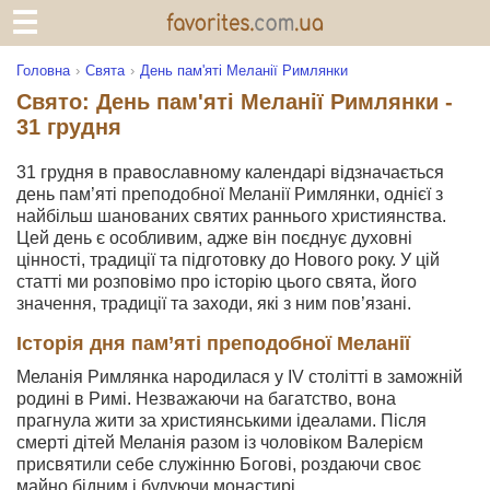
Головна
Свята
День пам'яті Меланії Римлянки
Свято: День пам'яті Меланії Римлянки -
31 грудня
31 грудня в православному календарі відзначається
день пам’яті преподобної Меланії Римлянки, однієї з
найбільш шанованих святих раннього християнства.
Цей день є особливим, адже він поєднує духовні
цінності, традиції та підготовку до Нового року. У цій
статті ми розповімо про історію цього свята, його
значення, традиції та заходи, які з ним пов’язані.
Історія дня пам’яті преподобної Меланії
Меланія Римлянка народилася у IV столітті в заможній
родині в Римі. Незважаючи на багатство, вона
прагнула жити за християнськими ідеалами. Після
смерті дітей Меланія разом із чоловіком Валерієм
присвятили себе служінню Богові, роздаючи своє
майно бідним і будуючи монастирі.