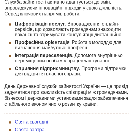
Служба зайнятості активно адаптується до змін,
впроваджуючи інноваційні підходи у свою діяльність.
Серед ключових напрямів роботи:
Цифровізація послуг
. Впровадження онлайн-
сервісів, що дозволяють громадянам знаходити
вакансії та отримувати консультації дистанційно.
Професійна орієнтація
. Робота з молоддю для
визначення майбутньої професії.
Інтеграція переселенців
. Допомога внутрішньо
переміщеним особам у працевлаштуванні.
Сприяння підприємництву
. Програми підтримки
для відкриття власної справи.
День Державної служби зайнятості України — це привід
задуматися про важливість співпраці між громадянами,
бізнесом і державними установами задля забезпечення
стабільного економічного розвитку країни.
Свята сьогодні
Свята завтра