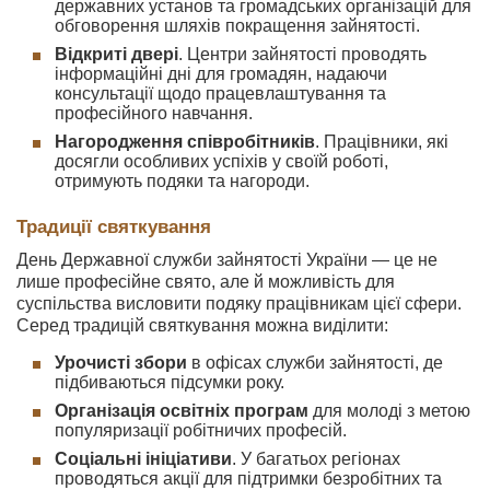
державних установ та громадських організацій для
обговорення шляхів покращення зайнятості.
Відкриті двері
. Центри зайнятості проводять
інформаційні дні для громадян, надаючи
консультації щодо працевлаштування та
професійного навчання.
Нагородження співробітників
. Працівники, які
досягли особливих успіхів у своїй роботі,
отримують подяки та нагороди.
Традиції святкування
День Державної служби зайнятості України — це не
лише професійне свято, але й можливість для
суспільства висловити подяку працівникам цієї сфери.
Серед традицій святкування можна виділити:
Урочисті збори
в офісах служби зайнятості, де
підбиваються підсумки року.
Організація освітніх програм
для молоді з метою
популяризації робітничих професій.
Соціальні ініціативи
. У багатьох регіонах
проводяться акції для підтримки безробітних та