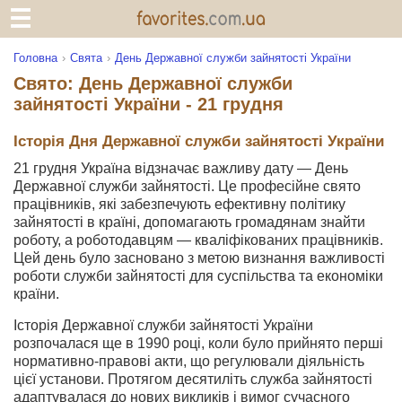
Головна
Свята
День Державної служби зайнятості України
Свято: День Державної служби
зайнятості України - 21 грудня
Історія Дня Державної служби зайнятості України
21 грудня Україна відзначає важливу дату — День
Державної служби зайнятості. Це професійне свято
працівників, які забезпечують ефективну політику
зайнятості в країні, допомагають громадянам знайти
роботу, а роботодавцям — кваліфікованих працівників.
Цей день було засновано з метою визнання важливості
роботи служби зайнятості для суспільства та економіки
країни.
Історія Державної служби зайнятості України
розпочалася ще в 1990 році, коли було прийнято перші
нормативно-правові акти, що регулювали діяльність
цієї установи. Протягом десятиліть служба зайнятості
адаптувалася до нових викликів і вимог сучасного