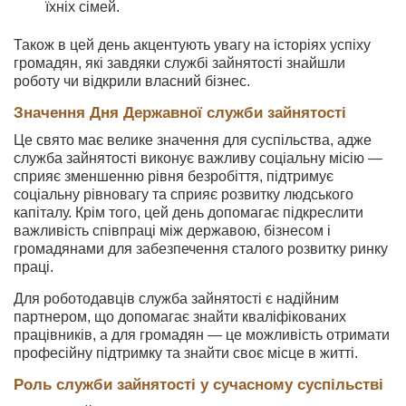
їхніх сімей.
Також в цей день акцентують увагу на історіях успіху
громадян, які завдяки службі зайнятості знайшли
роботу чи відкрили власний бізнес.
Значення Дня Державної служби зайнятості
Це свято має велике значення для суспільства, адже
служба зайнятості виконує важливу соціальну місію —
сприяє зменшенню рівня безробіття, підтримує
соціальну рівновагу та сприяє розвитку людського
капіталу. Крім того, цей день допомагає підкреслити
важливість співпраці між державою, бізнесом і
громадянами для забезпечення сталого розвитку ринку
праці.
Для роботодавців служба зайнятості є надійним
партнером, що допомагає знайти кваліфікованих
працівників, а для громадян — це можливість отримати
професійну підтримку та знайти своє місце в житті.
Роль служби зайнятості у сучасному суспільстві