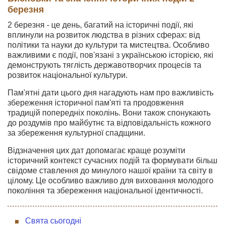
березня
2 березня - це день, багатий на історичні події, які
вплинули на розвиток людства в різних сферах: від
політики та науки до культури та мистецтва. Особливо
важливими є події, пов'язані з українською історією, які
демонструють тяглість державотворчих процесів та
розвиток національної культури.
Пам'ятні дати цього дня нагадують нам про важливість
збереження історичної пам'яті та продовження
традицій попередніх поколінь. Вони також спонукають
до роздумів про майбутнє та відповідальність кожного
за збереження культурної спадщини.
Відзначення цих дат допомагає краще розуміти
історичний контекст сучасних подій та формувати більш
свідоме ставлення до минулого нашої країни та світу в
цілому. Це особливо важливо для виховання молодого
покоління та збереження національної ідентичності.
Свята сьогодні