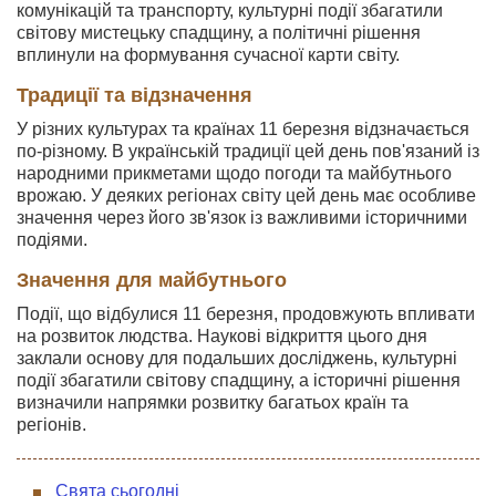
комунікацій та транспорту, культурні події збагатили
світову мистецьку спадщину, а політичні рішення
вплинули на формування сучасної карти світу.
Традиції та відзначення
У різних культурах та країнах 11 березня відзначається
по-різному. В українській традиції цей день пов'язаний із
народними прикметами щодо погоди та майбутнього
врожаю. У деяких регіонах світу цей день має особливе
значення через його зв'язок із важливими історичними
подіями.
Значення для майбутнього
Події, що відбулися 11 березня, продовжують впливати
на розвиток людства. Наукові відкриття цього дня
заклали основу для подальших досліджень, культурні
події збагатили світову спадщину, а історичні рішення
визначили напрямки розвитку багатьох країн та
регіонів.
Свята сьогодні