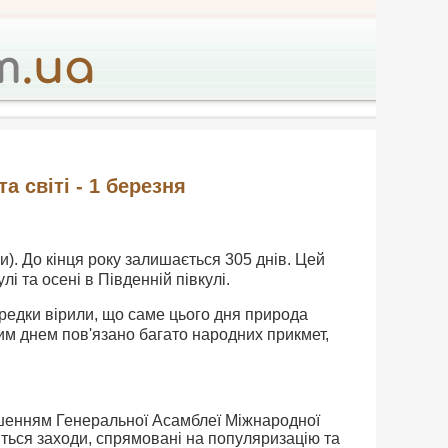
та світі - 1 березня
и). До кінця року залишається 305 днів. Цей
і та осені в Південній півкулі.
редки вірили, що саме цього дня природа
цим днем пов'язано багато народних прикмет,
рішенням Генеральної Асамблеї Міжнародної
дяться заходи, спрямовані на популяризацію та