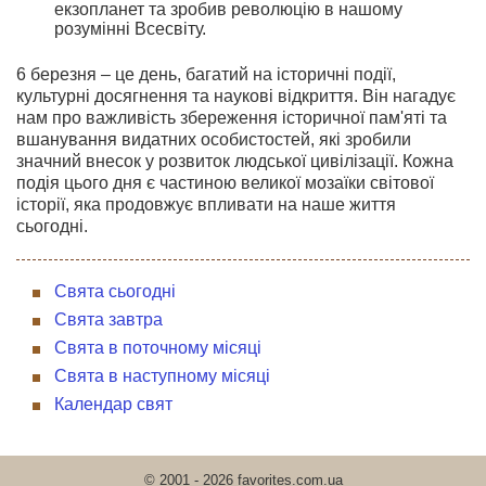
екзопланет та зробив революцію в нашому
розумінні Всесвіту.
6 березня – це день, багатий на історичні події,
культурні досягнення та наукові відкриття. Він нагадує
нам про важливість збереження історичної пам'яті та
вшанування видатних особистостей, які зробили
значний внесок у розвиток людської цивілізації. Кожна
подія цього дня є частиною великої мозаїки світової
історії, яка продовжує впливати на наше життя
сьогодні.
Свята сьогодні
Свята завтра
Свята в поточному місяці
Свята в наступному місяці
Календар свят
© 2001 - 2026 favorites.com.ua