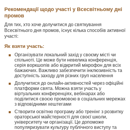
Рекомендації щодо участі у Всесвітньому дні
промов
Для тих, хто хоче долучитися до святкування
Всесвітнього дня промов, існує кілька способів активної
участі:
Як взяти участь:
Організувати локальний захід у своєму місті чи
спільноті. Це може бути невелика конференція,
серія воркшопів або відкритий мікрофон для всіх
бажаючих. Важливо забезпечити інклюзивність та
доступність заходу для різних груп населення
Долучитися до онлайн-активностей через офіційні
платформи свята. Можна взяти участь у
віртуальних конференціях, вебінарах або
поділитися своєю промовою в соціальних мережах
з відповідними хештегами
Створити освітню програму або тренінг з розвитку
ораторської майстерності для своєї школи,
університету чи організації. Це допоможе
популяризувати культуру публічного виступу та