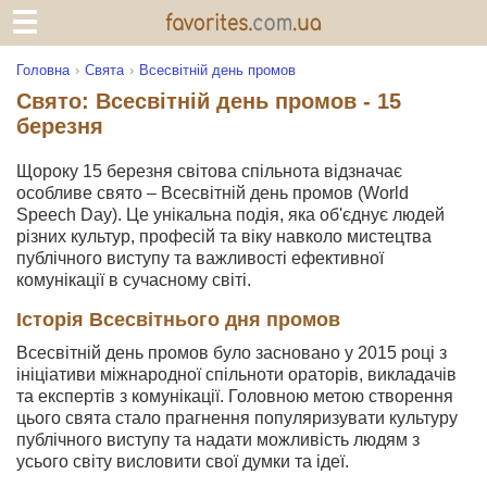
Головна
Свята
Всесвітній день промов
Свято: Всесвітній день промов - 15
березня
Щороку 15 березня світова спільнота відзначає
особливе свято – Всесвітній день промов (World
Speech Day). Це унікальна подія, яка об'єднує людей
різних культур, професій та віку навколо мистецтва
публічного виступу та важливості ефективної
комунікації в сучасному світі.
Історія Всесвітнього дня промов
Всесвітній день промов було засновано у 2015 році з
ініціативи міжнародної спільноти ораторів, викладачів
та експертів з комунікації. Головною метою створення
цього свята стало прагнення популяризувати культуру
публічного виступу та надати можливість людям з
усього світу висловити свої думки та ідеї.