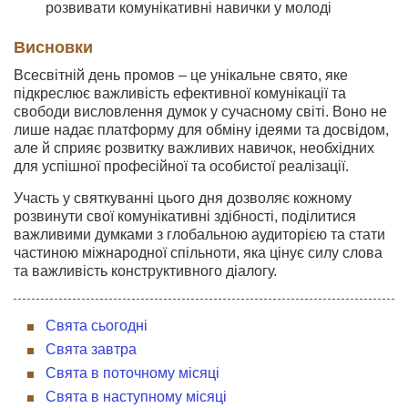
розвивати комунікативні навички у молоді
Висновки
Всесвітній день промов – це унікальне свято, яке
підкреслює важливість ефективної комунікації та
свободи висловлення думок у сучасному світі. Воно не
лише надає платформу для обміну ідеями та досвідом,
але й сприяє розвитку важливих навичок, необхідних
для успішної професійної та особистої реалізації.
Участь у святкуванні цього дня дозволяє кожному
розвинути свої комунікативні здібності, поділитися
важливими думками з глобальною аудиторією та стати
частиною міжнародної спільноти, яка цінує силу слова
та важливість конструктивного діалогу.
Свята сьогодні
Свята завтра
Свята в поточному місяці
Свята в наступному місяці