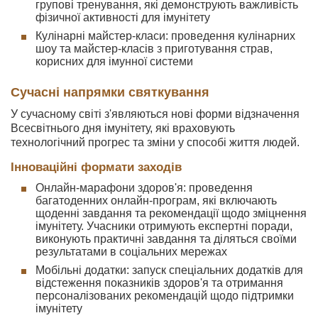
групові тренування, які демонструють важливість
фізичної активності для імунітету
Кулінарні майстер-класи: проведення кулінарних
шоу та майстер-класів з приготування страв,
корисних для імунної системи
Сучасні напрямки святкування
У сучасному світі з'являються нові форми відзначення
Всесвітнього дня імунітету, які враховують
технологічний прогрес та зміни у способі життя людей.
Інноваційні формати заходів
Онлайн-марафони здоров'я: проведення
багатоденних онлайн-програм, які включають
щоденні завдання та рекомендації щодо зміцнення
імунітету. Учасники отримують експертні поради,
виконують практичні завдання та діляться своїми
результатами в соціальних мережах
Мобільні додатки: запуск спеціальних додатків для
відстеження показників здоров'я та отримання
персоналізованих рекомендацій щодо підтримки
імунітету