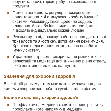
фрукти та овочі, горіхи, рибу та кисломолочні
продукти
Фізична активність: регулярні помірні фізичні
навантаження, які стимулюють роботу імунної
системи. Рекомендується щоденна ходьба,
плавання, йога або інші види активності, які
підходять індивідуально кожній людині
Режим сну та відпочинку: забезпечення достатньої
тривалості та якості сну, дотримання режиму дня.
Хронічне недосипання може значно ослабити
імунну систему
Управління стресом: використання різних технік
релаксації та медитації для зниження рівня стресу,
який негативно впливає на імунітет
Значення для охорони здоров'я
Всесвітній день імунітету має важливе значення для
системи охорони здоров'я та суспільства в цілому.
Вплив на систему охорони здоров'я
Профілактична медицина: свято сприяє розвитку
профілактичного напрямку в медицині,