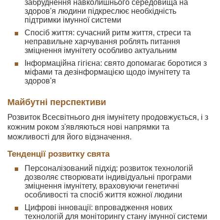
забруднення навколишнього середовища на
здоров'я людини підкреслює необхідність
підтримки імунної системи
Спосіб життя: сучасний ритм життя, стреси та
неправильне харчування роблять питання
зміцнення імунітету особливо актуальним
Інформаційна гігієна: свято допомагає боротися з
міфами та дезінформацією щодо імунітету та
здоров'я
Майбутні перспективи
Розвиток Всесвітнього дня імунітету продовжується, і з
кожним роком з'являються нові напрямки та
можливості для його відзначення.
Тенденції розвитку свята
Персоналізований підхід: розвиток технологій
дозволяє створювати індивідуальні програми
зміцнення імунітету, враховуючи генетичні
особливості та спосіб життя кожної людини
Цифрові інновації: впровадження нових
технологій для моніторингу стану імунної системи