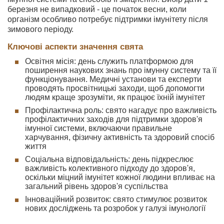
березня не випадковий - це початок весни, коли
організм особливо потребує підтримки імунітету після
зимового періоду.
Ключові аспекти значення свята
Освітня місія: день служить платформою для
поширення наукових знань про імунну систему та її
функціонування. Медичні установи та експерти
проводять просвітницькі заходи, щоб допомогти
людям краще зрозуміти, як працює їхній імунітет
Профілактична роль: свято нагадує про важливість
профілактичних заходів для підтримки здоров'я
імунної системи, включаючи правильне
харчування, фізичну активність та здоровий спосіб
життя
Соціальна відповідальність: день підкреслює
важливість колективного підходу до здоров'я,
оскільки міцний імунітет кожної людини впливає на
загальний рівень здоров'я суспільства
Інноваційний розвиток: свято стимулює розвиток
нових досліджень та розробок у галузі імунології