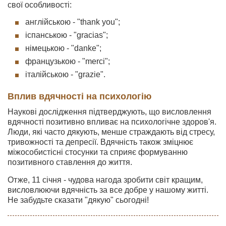
свої особливості:
англійською - "thank you";
іспанською - "gracias";
німецькою - "danke";
французькою - "merci";
італійською - "grazie".
Вплив вдячності на психологію
Наукові дослідження підтверджують, що висловлення
вдячності позитивно впливає на психологічне здоров'я.
Люди, які часто дякують, менше страждають від стресу,
тривожності та депресії. Вдячність також зміцнює
міжособистісні стосунки та сприяє формуванню
позитивного ставлення до життя.
Отже, 11 січня - чудова нагода зробити світ кращим,
висловлюючи вдячність за все добре у нашому житті.
Не забудьте сказати "дякую" сьогодні!