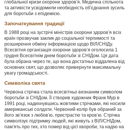
глобальної кризи охорони здоров'я. Медична спільнота
та активісти усвідомили необхідність об'єднання зусиль
для боротьби з епідемією.
Започаткування традиції
В 1988 році на зустрічі міністрів охорони здоров'я всіх
країн прозвучав заклик до соціальної терпимості та
розширення обміну інформацією щодо ВІЛ/СНІДу.
Всесвітня організація охорони здоров'я оголосила 1
грудня Всесвітнім днем боротьби зі СНІДом. Ця дата
була обрана через те, що вона достатньо віддалена від
основних свят, що дозволяє привернути максимальну
увагу громадськості.
Символіка свята
Червона стрічка стала всесвітньо визнаним символом
боротьби зі СНІДом. Її створив художник Франк Мур в
1991 році, надихнувшись жовтими стрічками, які носили
американські солдати. Червоний колір був обраний за
його зв'язок з любов'ю, пристрастю та кров'ю. Стрічка
символізує підтримку людей, які живуть з ВІЛ/СНІДом,
пам'ять про тих, хто помер від цієї хвороби, та надію на