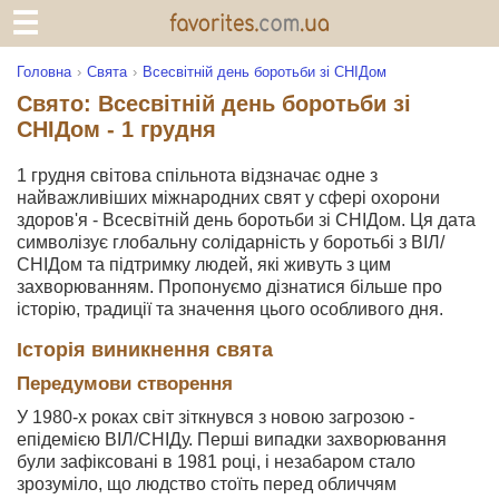
Головна
Свята
Всесвітній день боротьби зі СНІДом
Свято: Всесвітній день боротьби зі
СНІДом - 1 грудня
1 грудня світова спільнота відзначає одне з
найважливіших міжнародних свят у сфері охорони
здоров'я - Всесвітній день боротьби зі СНІДом. Ця дата
символізує глобальну солідарність у боротьбі з ВІЛ/
СНІДом та підтримку людей, які живуть з цим
захворюванням. Пропонуємо дізнатися більше про
історію, традиції та значення цього особливого дня.
Історія виникнення свята
Передумови створення
У 1980-х роках світ зіткнувся з новою загрозою -
епідемією ВІЛ/СНІДу. Перші випадки захворювання
були зафіксовані в 1981 році, і незабаром стало
зрозуміло, що людство стоїть перед обличчям