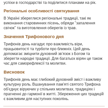
успіхи в господарстві та поділитися планами на рік.
Регіональні особливості святкування
В Україні збереглися регіональні традиції, такі як
виконання старовинних пісень, обряди "запалення
свічок" та виготовлення оберегів із трав.
Значення Трифонового дня
Трифонів день нагадує про важливість віри,
працьовитості та турботи про ближніх. Цей день
допомагає зміцнити духовний зв'язок з Богом та
зберегти народні традиції. Для багатьох вірян це також
час для саморефлексії та молитви.
Висновок
Трифонів день має глибокий духовний зміст і важливу
культурну роль. Вшанування пам'яті святого Трифона
об'єднує віруючих у спільних молитвах, традиціях і
прагненні до гармонії в житті. Збереження цих традицій
є важливим для наступних поколінь.