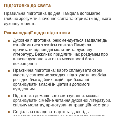
Підготовка до свята
Правильна підготовка до дня Памфіла допомагає
глибше зрозуміти значення свята та отримати від нього
духовну користь.
Рекомендації щодо підготовки
Духовна підготовка: рекомендується заздалегідь
ознайомитися з житієм святого Памфіла,
прочитати відповідні молитви та духовну
літературу. Важливо приділити час роздумам про
власне духовне життя та можливості його
покращення
Практична підготовка: варто спланувати свою
участь у святкових заходах, підготувати необхідні
речі для благодійних акцій, при бажанні -
організувати власні ініціативи допомоги
нужденним
Підготовка домашнього святкування: можна
організувати сімейне читання духовної літератури,
спільну молитву, приготування традиційних страв
Соціальна складова: варто заздалегідь