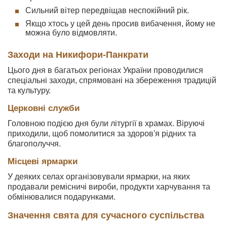
Сильний вітер передвіщав неспокійний рік.
Якщо хтось у цей день просив вибачення, йому не
можна було відмовляти.
Заходи на Никифори-Панкрати
Цього дня в багатьох регіонах України проводилися
спеціальні заходи, спрямовані на збереження традицій
та культуру.
Церковні служби
Головною подією дня були літургії в храмах. Віруючі
приходили, щоб помолитися за здоров'я рідних та
благополуччя.
Місцеві ярмарки
У деяких селах організовували ярмарки, на яких
продавали ремісничі вироби, продукти харчування та
обмінювалися подарунками.
Значення свята для сучасного суспільства