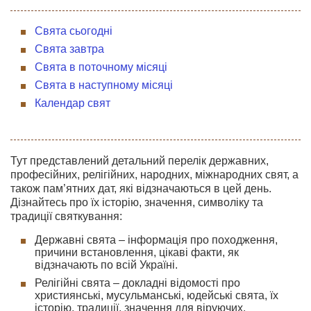
Свята сьогодні
Свята завтра
Свята в поточному місяці
Свята в наступному місяці
Календар свят
Тут представлений детальний перелік державних,
професійних, релігійних, народних, міжнародних свят, а
також пам’ятних дат, які відзначаються в цей день.
Дізнайтесь про їх історію, значення, символіку та
традиції святкування:
Державні свята – інформація про походження,
причини встановлення, цікаві факти, як
відзначають по всій Україні.
Релігійні свята – докладні відомості про
християнські, мусульманські, юдейські свята, їх
історію, традиції, значення для віруючих.