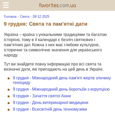
Головна
Свята
09.12.2025
9 грудня: Свята та пам'ятні дати
Україна – країна з унікальними традиціями та багатою
історією, тому в її календарі є безліч святкових і
пам’ятних дат. Кожна з них має глибоке культурне,
історичне та символічне значення для українського
народу.
Тут ви знайдете повну інформацію про всі свята та
визначні дати, які припадають на цей день в Україні.
9 грудня - Міжнародний день пам'яті жертв злочину
геноциду
9 грудня - Міжнародний день боротьби з корупцією
9 грудня - Зачаття святої Анни
9 грудня - День ветеринарної медицини
9 грудня - Всесвітній день техномузики