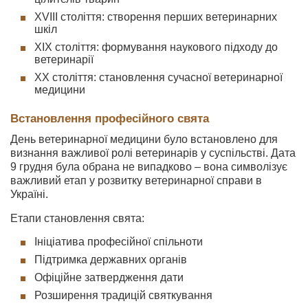
XVIII століття: створення перших ветеринарних
шкіл
XIX століття: формування наукового підходу до
ветеринарії
XX століття: становлення сучасної ветеринарної
медицини
Встановлення професійного свята
День ветеринарної медицини було встановлено для
визнання важливої ролі ветеринарів у суспільстві. Дата
9 грудня була обрана не випадково – вона символізує
важливий етап у розвитку ветеринарної справи в
Україні.
Етапи становлення свята:
Ініціатива професійної спільноти
Підтримка державних органів
Офіційне затвердження дати
Розширення традицій святкування