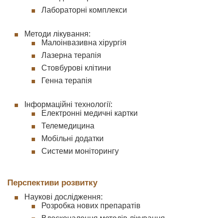
Лабораторні комплекси
Методи лікування:
Малоінвазивна хірургія
Лазерна терапія
Стовбурові клітини
Генна терапія
Інформаційні технології:
Електронні медичні картки
Телемедицина
Мобільні додатки
Системи моніторингу
Перспективи розвитку
Наукові дослідження:
Розробка нових препаратів