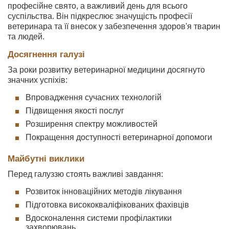
професійне свято, а важливий день для всього
суспільства. Він підкреслює значущість професії
ветеринара та її внесок у забезпечення здоров'я тварин
та людей.
Досягнення галузі
За роки розвитку ветеринарної медицини досягнуто
значних успіхів:
Впровадження сучасних технологій
Підвищення якості послуг
Розширення спектру можливостей
Покращення доступності ветеринарної допомоги
Майбутні виклики
Перед галуззю стоять важливі завдання:
Розвиток інноваційних методів лікування
Підготовка висококваліфікованих фахівців
Вдосконалення системи профілактики
захворювань