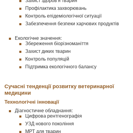
Захист здоров'я тварин
Профілактика захворювань
Контроль епідеміологічної ситуації
Забезпечення безпеки харчових продуктів
Екологічне значення:
Збереження біорізноманіття
Захист диких тварин
Контроль популяцій
Підтримка екологічного балансу
Сучасні тенденції розвитку ветеринарної
медицини
Технологічні інновації
Діагностичне обладнання:
Цифрова рентгенографія
УЗД нового покоління
МРТ для тварин