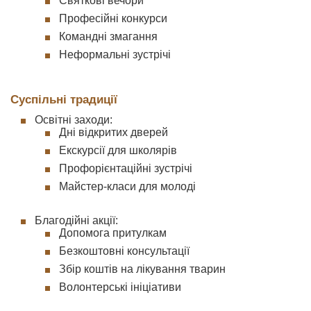
Святкові вечори
Професійні конкурси
Командні змагання
Неформальні зустрічі
Суспільні традиції
Освітні заходи:
Дні відкритих дверей
Екскурсії для школярів
Профорієнтаційні зустрічі
Майстер-класи для молоді
Благодійні акції:
Допомога притулкам
Безкоштовні консультації
Збір коштів на лікування тварин
Волонтерські ініціативи