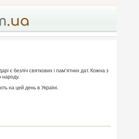
дарі є безліч святкових і пам’ятних дат. Кожна з
о народу.
ть на цей день в Україні.